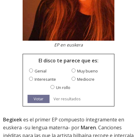
EP en euskera
El disco te parece que es:
Genial
Muy bueno
Interesante
Mediocre
Un rollo
Votar
Ver resultados
Begixek
es el primer EP compuesto íntegramente en
euskera -su lengua materna- por
Maren
. Canciones
inéditas para las que la artista bilbaína recoge e intercala