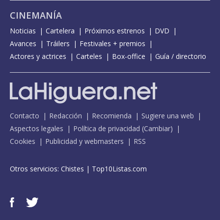
CINEMANÍA
Noticias
Cartelera
Próximos estrenos
DVD
Avances
Tráilers
Festivales + premios
Actores y actrices
Carteles
Box-office
Guía / directorio
Contacto
Redacción
Recomienda
Sugiere una web
Aspectos legales
Política de privacidad
(
Cambiar
)
Cookies
Publicidad y webmasters
RSS
Otros servicios:
Chistes
|
Top10Listas.com