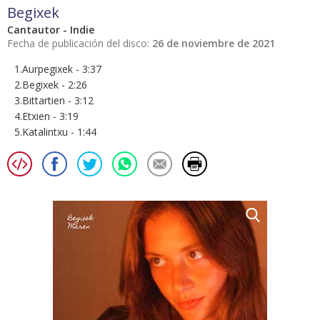
Begixek
Cantautor - Indie
Fecha de publicación del disco:
26 de noviembre de 2021
1.Aurpegixek - 3:37
2.Begixek - 2:26
3.Bittartien - 3:12
4.Etxien - 3:19
5.Katalintxu - 1:44