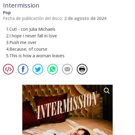
Intermission
Pop
Fecha de publicación del disco:
2 de agosto de 2024
1.Cut! - con Julia Michaels
2.I hope I never fall in love
3.Push me over
4.Because, of course
5.This is how a woman leaves