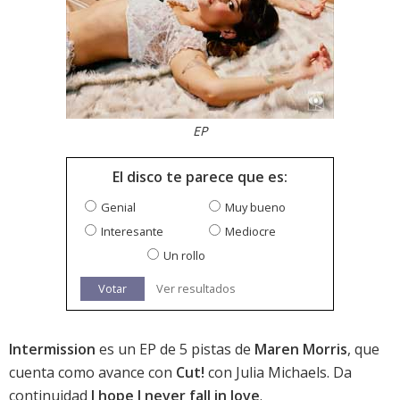
EP
El disco te parece que es:
Genial
Muy bueno
Interesante
Mediocre
Un rollo
Votar
Ver resultados
Intermission
es un EP de 5 pistas de
Maren Morris
, que
cuenta como avance con
Cut!
con Julia Michaels. Da
continuidad
I hope I never fall in love
.