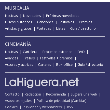
MUSICALIA
Noticias
Novedades
Próximas novedades
Discos históricos
Canciones
Festivales
Premios
Artistas y grupos
Portadas
Listas
Guía / directorio
CINEMANÍA
Noticias
Cartelera
Próximos estrenos
DVD
Avances
Tráilers
Festivales + premios
Actores y actrices
Carteles
Box-office
Guía / directorio
Contacto
Redacción
Recomienda
Sugiere una web
Aspectos legales
Política de privacidad
(
Cambiar
)
Cookies
Publicidad y webmasters
RSS