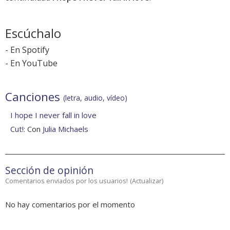
Escúchalo
-
En Spotify
-
En YouTube
Canciones
(letra, audio, vídeo)
I hope I never fall in love
Cut!
: Con
Julia Michaels
Sección de opinión
Comentarios enviados por los usuarios!
(
Actualizar
)
No hay comentarios por el momento