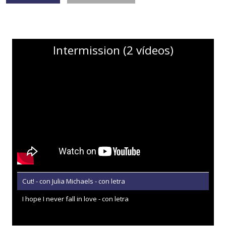
Intermission (2 vídeos)
Cut! - con Julia Michaels - con letra
I hope I never fall in love - con letra