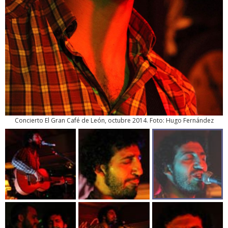
Concierto El Gran Café de León, octubre 2014. Foto: Hugo Fernández