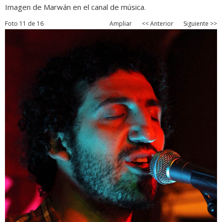
Imagen de Marwán en el canal de música.
Foto 11 de 16
Ampliar
<< Anterior
Siguiente >>