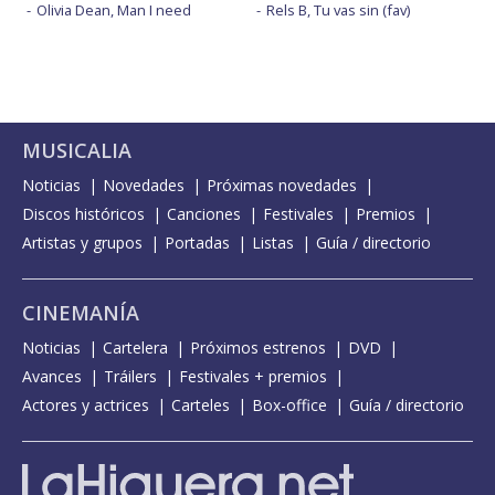
Olivia Dean, Man I need
Rels B, Tu vas sin (fav)
MUSICALIA
Noticias
Novedades
Próximas novedades
Discos históricos
Canciones
Festivales
Premios
Artistas y grupos
Portadas
Listas
Guía / directorio
CINEMANÍA
Noticias
Cartelera
Próximos estrenos
DVD
Avances
Tráilers
Festivales + premios
Actores y actrices
Carteles
Box-office
Guía / directorio