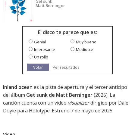
Get sunk
Matt Berninger
El disco te parece que es:
Genial
Muy bueno
Interesante
Mediocre
Un rollo
Votar
Ver resultados
Inland ocean
es la pista de apertura y el tercer anticipo
del álbum
Get sunk de Matt Berninger
(2025). La
canción cuenta con un video
visualizer
dirigido por Dale
Doyle para Holotype. Estreno 7 de mayo de 2025.
Vídeo