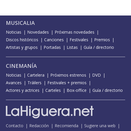
MUSICALIA
Noticias
Novedades
Próximas novedades
Discos históricos
Canciones
Festivales
Premios
Artistas y grupos
Portadas
Listas
Guía / directorio
CINEMANÍA
Noticias
Cartelera
Próximos estrenos
DVD
Avances
Tráilers
Festivales + premios
Actores y actrices
Carteles
Box-office
Guía / directorio
Contacto
Redacción
Recomienda
Sugiere una web