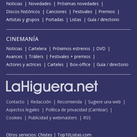
Noticias
Novedades
Próximas novedades
Discos históricos
Canciones
Festivales
Premios
Artistas y grupos
Portadas
Listas
Guía / directorio
CINEMANÍA
Noticias
Cartelera
Próximos estrenos
DVD
Avances
Tráilers
Festivales + premios
Actores y actrices
Carteles
Box-office
Guía / directorio
Contacto
Redacción
Recomienda
Sugiere una web
Aspectos legales
Política de privacidad
(
Cambiar
)
Cookies
Publicidad y webmasters
RSS
Otros servicios:
Chistes
|
Top10Listas.com