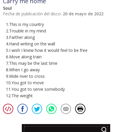
Carry me home
Soul
Fecha de publicación del disco:
20 de mayo de 2022
1.This is my country
2.Trouble in my mind
3.Farther along
4.Hand writing on the wall
5.I wish I knew how it would feel to be free
6.Move along train
7.This may be the last time
8.When I go away
9.Wide river to cross
10.You got to move
11.You got to serve somebody
12.The weight