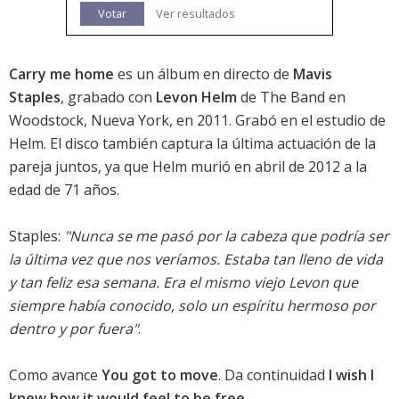
Votar
Ver resultados
Carry me home
es un álbum en directo de
Mavis
Staples
, grabado con
Levon Helm
de The Band en
Woodstock, Nueva York, en 2011. Grabó en el estudio de
Helm. El disco también captura la última actuación de la
pareja juntos, ya que Helm murió en abril de 2012 a la
edad de 71 años.
Staples:
"Nunca se me pasó por la cabeza que podría ser
la última vez que nos veríamos. Estaba tan lleno de vida
y tan feliz esa semana. Era el mismo viejo Levon que
siempre había conocido, solo un espíritu hermoso por
dentro y por fuera"
.
Como avance
You got to move
. Da continuidad
I wish I
knew how it would feel to be free
.