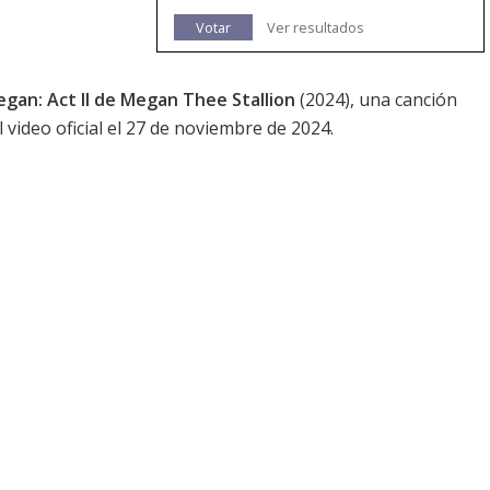
Votar
Ver resultados
gan: Act II de Megan Thee Stallion
(2024), una canción
l video oficial el 27 de noviembre de 2024.