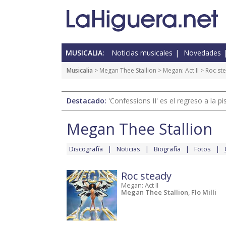
MUSICALIA:
Noticias musicales
Novedades
Musicalia
>
Megan Thee Stallion
>
Megan: Act II
> Roc st
Destacado:
'Confessions II' es el regreso a la 
Megan Thee Stallion
Discografía
Noticias
Biografía
Fotos
Roc steady
Megan: Act II
Megan Thee Stallion
,
Flo Milli