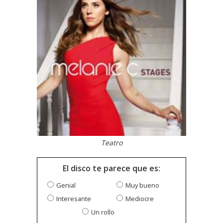
Teatro
El disco te parece que es:
Genial
Muy bueno
Interesante
Mediocre
Un rollo