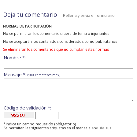
Deja tu comentario
Rellena y envía el formulario!
NORMAS DE PARTICIPACIÓN
No se permitirán los comentarios fuera de tema ó injuriantes
No se aceptarán los contenidos considerados como publicitarios
Se eliminarán los comentarios que no cumplan estas normas
Nombre *:
Mensaje *:
(500 caracteres máx)
Código de validación *:
*Indica un campo requerido (obligatorio)
Se permiten las siguientes etiquetas en el mensaje <b> <i> <u>