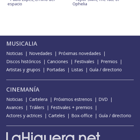
espacio
Ophelia
MUSICALIA
Noticias
Novedades
Próximas novedades
Discos históricos
Canciones
Festivales
Premios
Artistas y grupos
Portadas
Listas
Guía / directorio
CINEMANÍA
Noticias
Cartelera
Próximos estrenos
DVD
Avances
Tráilers
Festivales + premios
Actores y actrices
Carteles
Box-office
Guía / directorio