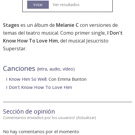
Votar
Ver resultados
Stages
es un álbum de
Melanie C
con versiones de
temas del teatro musical. Como primer single,
I Don't
Know How To Love Him
, del musical Jesucristo
Superstar.
Canciones
(letra, audio, vídeo)
I Know Him So Well
: Con Emma Bunton
I Don't Know How To Love Him
Sección de opinión
Comentarios enviados por los usuarios!
(
Actualizar
)
No hay comentarios por el momento