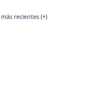
 más recientes (
+
)