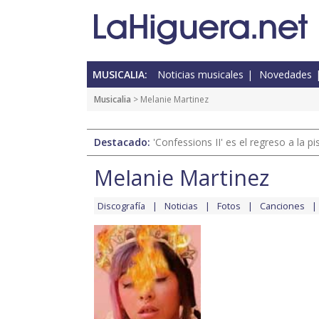
MUSICALIA:
Noticias musicales
Novedades
Musicalia
> Melanie Martinez
Destacado:
'Confessions II' es el regreso a la 
Melanie Martinez
Discografía
Noticias
Fotos
Canciones