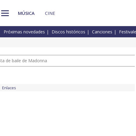
MÚSICA
CINE
Próximas novedades
Discos históricos
Canciones
Festival
pista de baile de Madonna
Enlaces