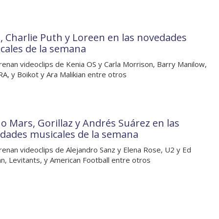
, Charlie Puth y Loreen en las novedades
cales de la semana
renan videoclips de Kenia OS y Carla Morrison, Barry Manilow,
, y Boikot y Ara Malikian entre otros
o Mars, Gorillaz y Andrés Suárez en las
dades musicales de la semana
renan videoclips de Alejandro Sanz y Elena Rose, U2 y Ed
n, Levitants, y American Football entre otros