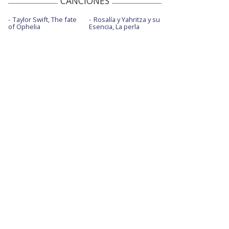
CANCIONES
Taylor Swift, The fate
Rosalía y Yahritza y su
of Ophelia
Esencia, La perla