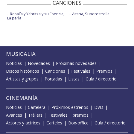
CANCIONES
Rosalía y Yahritza y su Esencia,
Aitana, Superestrella
La perla
MUSICALIA
Noticias
Novedades
Próximas novedades
Discos históricos
Canciones
Festivales
Premios
Artistas y grupos
Portadas
Listas
Guía / directorio
CINEMANÍA
Noticias
Cartelera
Próximos estrenos
DVD
Avances
Tráilers
Festivales + premios
Actores y actrices
Carteles
Box-office
Guía / directorio