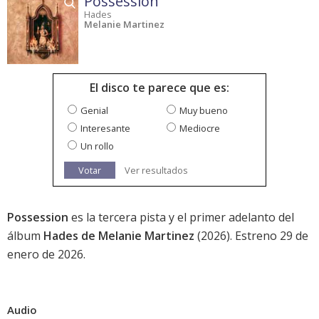
Possession
Hades
Melanie Martinez
El disco te parece que es:
Genial
Muy bueno
Interesante
Mediocre
Un rollo
Votar
Ver resultados
Possession
es la tercera pista y el primer adelanto del
álbum
Hades de Melanie Martinez
(2026). Estreno 29 de
enero de 2026.
Audio