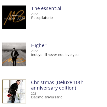
The essential
2022
Recopilatorio
Higher
2022
Incluye I'll never not love you
Christmas (Deluxe 10th
anniversary edition)
2021
Décimo aniversario