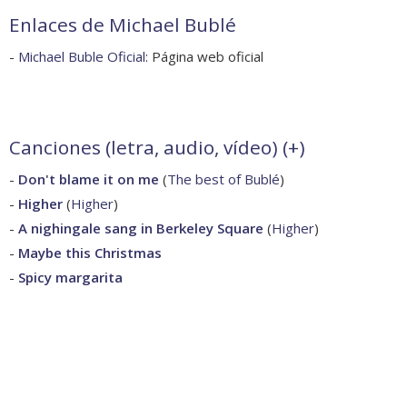
Enlaces de Michael Bublé
-
Michael Buble Oficial
: Página web oficial
Canciones (letra, audio, vídeo) (
+
)
-
Don't blame it on me
(
The best of Bublé
)
-
Higher
(
Higher
)
-
A nighingale sang in Berkeley Square
(
Higher
)
-
Maybe this Christmas
-
Spicy margarita