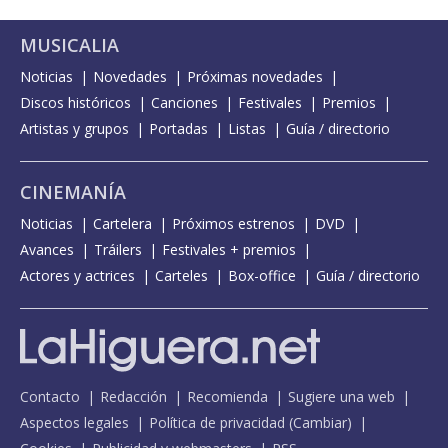
MUSICALIA
Noticias
Novedades
Próximas novedades
Discos históricos
Canciones
Festivales
Premios
Artistas y grupos
Portadas
Listas
Guía / directorio
CINEMANÍA
Noticias
Cartelera
Próximos estrenos
DVD
Avances
Tráilers
Festivales + premios
Actores y actrices
Carteles
Box-office
Guía / directorio
Contacto
Redacción
Recomienda
Sugiere una web
Aspectos legales
Política de privacidad
(
Cambiar
)