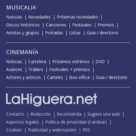
MUSICALIA
Noticias
Novedades
Próximas novedades
Discos históricos
Canciones
Festivales
Premios
Artistas y grupos
Portadas
Listas
Guía / directorio
CINEMANÍA
Noticias
Cartelera
Próximos estrenos
DVD
Avances
Tráilers
Festivales + premios
Actores y actrices
Carteles
Box-office
Guía / directorio
Contacto
Redacción
Recomienda
Sugiere una web
Aspectos legales
Política de privacidad
(
Cambiar
)
Cookies
Publicidad y webmasters
RSS