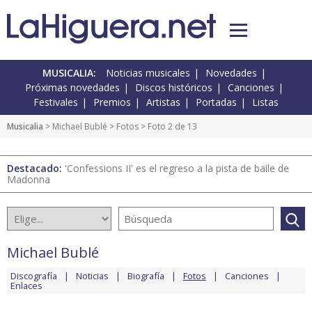
MUSICALIA:
Noticias musicales
Novedades
Próximas novedades
Discos históricos
Canciones
Festivales
Premios
Artistas
Portadas
Listas
Musicalia
>
Michael Bublé
>
Fotos
> Foto 2 de 13
Destacado:
'Confessions II' es el regreso a la pista de baile de
Madonna
Michael Bublé
Discografía
Noticias
Biografía
Fotos
Canciones
Enlaces