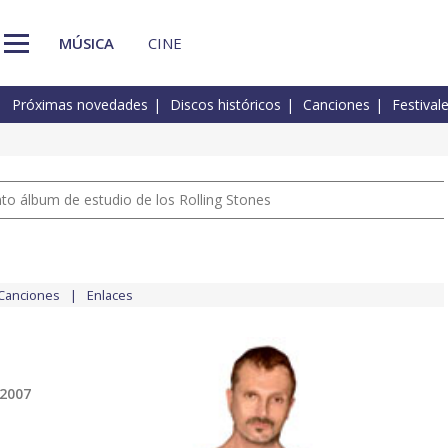
MÚSICA
CINE
Próximas novedades
Discos históricos
Canciones
Festival
nto álbum de estudio de los Rolling Stones
Canciones
Enlaces
 2007