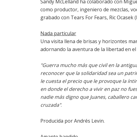
Sandy McLelland ha colaborado con Miguel 
como productor, ingeniero de mezclas, vo
grabado con Tears For Fears, Ric Ocasek (
Nada particular
Una visita llena de brisas y horizontes ma
adornando la aventura de la libertad en el 
"Guerra mucho más que civil en la antigua Y
reconocer que la solidaridad sea un patri
le cuesta el precio que le provoque la ínt
en donde el derecho a vivir en paz no fu
nadie más digno que Juanes, caballero ca
cruzada"
.
Producida por Andrés Levin.
Amante bandido