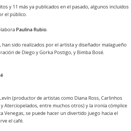
itos y 11 más ya publicados en el pasado, algunos incluidos
r el público.
colabora
Paulina Rubio
.
eo, han sido realizados por el artista y diseñador malagueño
oración de Diego y Gorka Postigo, y Bimba Bosé.
sé
Levín (productor de artistas como Diana Ross, Carlinhos
y Aterciopelados, entre muchos otros) y la ironía cómplice
ta Venegas, se puede hacer un divertido juego hacia el
rve el café.