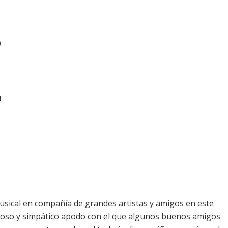
)
l
usical en compañía de grandes artistas y amigos en este
curioso y simpático apodo con el que algunos buenos amigos