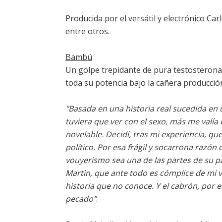
Producida por el versátil y electrónico Ca
entre otros.
Bambú
Un golpe trepidante de pura testosterona
toda su potencia bajo la cañera producció
"Basada en una historia real sucedida en
tuviera que ver con el sexo, más me valía
novelable. Decidí, tras mi experiencia, 
político. Por esa frágil y socarrona razó
vouyerismo sea una de las partes de su pa
Martin, que ante todo es cómplice de mi 
historia que no conoce. Y el cabrón, por el
pecado"
.