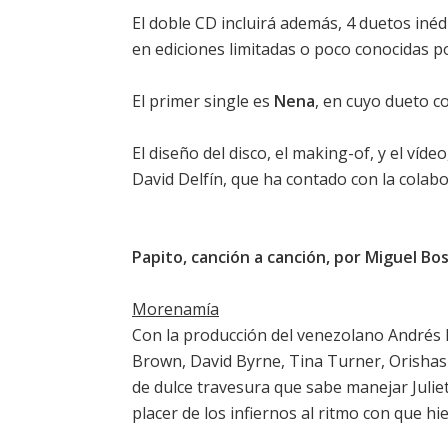
El doble CD incluirá además, 4 duetos inéd
en ediciones limitadas o poco conocidas po
El primer single es
Nena
, en cuyo dueto 
El diseño del disco, el making-of, y el víd
David Delfín, que ha contado con la colab
Papito, canción a canción, por Miguel Bo
Morenamía
Con la producción del venezolano Andrés 
Brown, David Byrne, Tina Turner, Orishas 
de dulce travesura que sabe manejar Julie
placer de los infiernos al ritmo con que hie