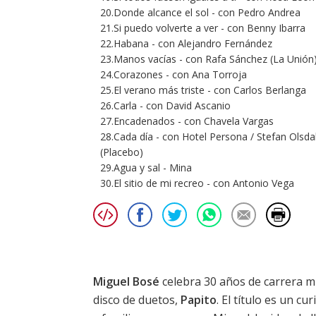
20.Donde alcance el sol - con Pedro Andrea
21.Si puedo volverte a ver - con Benny Ibarra
22.Habana - con Alejandro Fernández
23.Manos vacías - con Rafa Sánchez (La Unión
24.Corazones - con Ana Torroja
25.El verano más triste - con Carlos Berlanga
26.Carla - con David Ascanio
27.Encadenados - con Chavela Vargas
28.Cada día - con Hotel Persona / Stefan Olsda
(Placebo)
29.Agua y sal - Mina
30.El sitio de mi recreo - con Antonio Vega
Miguel Bosé
celebra 30 años de carrera m
disco de duetos,
Papito
. El título es un 