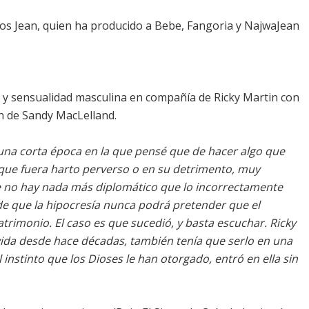
rlos Jean, quien ha producido a Bebe, Fangoria y NajwaJean
 y sensualidad masculina en compañía de Ricky Martin con
n de Sandy MacLelland.
 una corta época en la que pensé que de hacer algo que
 que fuera harto perverso o en su detrimento, muy
que no hay nada más diplomático que lo incorrectamente
n de que la hipocresía nunca podrá pretender que el
trimonio. El caso es que sucedió, y basta escuchar. Ricky
vida desde hace décadas, también tenía que serlo en una
 instinto que los Dioses le han otorgado, entró en ella sin