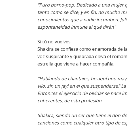
"Puro porno-pop. Dedicado a una mujer q
tanto como se dice, y en fin, no mucho m
conocimientos que a nadie incumben. Julie
espontaneidad inmune al qué dirán"
.
Si tú no vuelves
Shakira se confiesa como enamorada de la
voz suspirante y quebrada eleva el romant
estrella que viene a hacer compañía.
"Hablando de chantajes, he aquí uno mayú
vilo, sin un ¡ay! en el que suspenderse? L
Entonces el ejercicio de olvidar se hace i
coherentes, de esta profesión.
Shakira, siendo un ser que tiene el don de
canciones como cualquier otro tipo de e