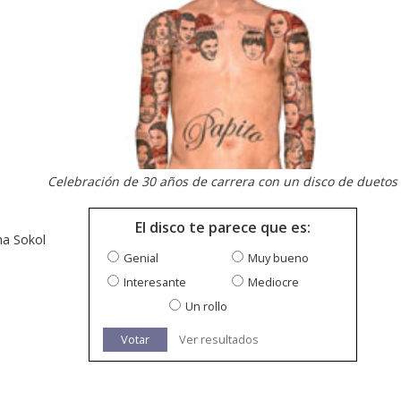
Celebración de 30 años de carrera con un disco de duetos
El disco te parece que es:
ha Sokol
Genial
Muy bueno
e
Interesante
Mediocre
Un rollo
Votar
Ver resultados