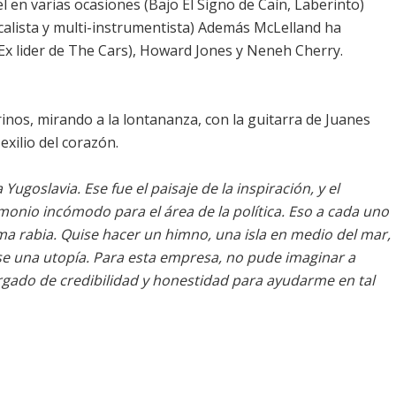
en varias ocasiones (Bajo El Signo de Caín, Laberinto)
calista y multi-instrumentista) Además McLelland ha
Ex lider de The Cars), Howard Jones y Neneh Cherry.
rinos, mirando a la lontananza, con la guitarra de Juanes
exilio del corazón.
ugoslavia. Ese fue el paisaje de la inspiración, y el
monio incómodo para el área de la política. Eso a cada uno
ima rabia. Quise hacer un himno, una isla en medio del mar,
ese una utopía. Para esta empresa, no pude imaginar a
rgado de credibilidad y honestidad para ayudarme en tal