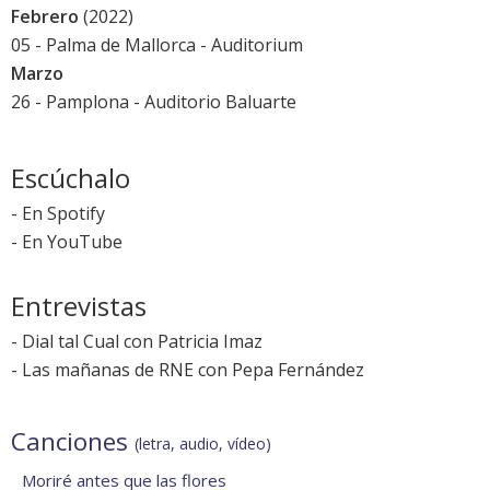
Febrero
(2022)
05 - Palma de Mallorca - Auditorium
Marzo
26 - Pamplona - Auditorio Baluarte
Escúchalo
-
En Spotify
-
En YouTube
Entrevistas
-
Dial tal Cual con Patricia Imaz
-
Las mañanas de RNE con Pepa Fernández
Canciones
(letra, audio, vídeo)
Moriré antes que las flores