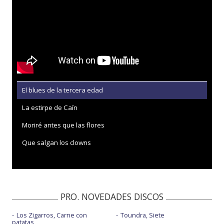
El blues de la tercera edad
La estirpe de Caín
Moriré antes que las flores
Que salgan los clowns
PRO. NOVEDADES DISCOS
Los Zigarros, Carne con
Toundra, Siete
patatas