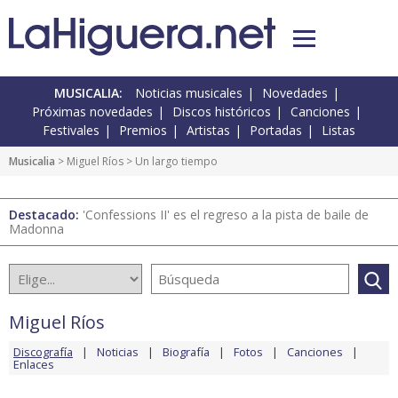
MUSICALIA:
Noticias musicales
Novedades
Próximas novedades
Discos históricos
Canciones
Festivales
Premios
Artistas
Portadas
Listas
Musicalia
>
Miguel Ríos
> Un largo tiempo
Destacado:
'Confessions II' es el regreso a la pista de baile de
Madonna
Miguel Ríos
Discografía
Noticias
Biografía
Fotos
Canciones
Enlaces