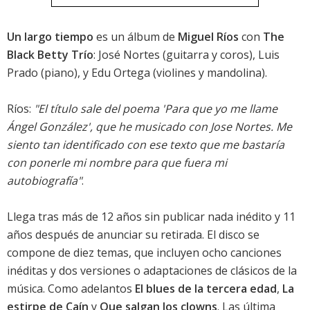
Un largo tiempo
es un álbum de
Miguel Ríos
con
The
Black Betty Trío
: José Nortes (guitarra y coros), Luis
Prado (piano), y Edu Ortega (violines y mandolina).
Ríos:
"El título sale del poema 'Para que yo me llame
Ángel González', que he musicado con Jose Nortes. Me
siento tan identificado con ese texto que me bastaría
con ponerle mi nombre para que fuera mi
autobiografía"
.
Llega tras más de 12 años sin publicar nada inédito y 11
años después de anunciar su retirada. El disco se
compone de diez temas, que incluyen ocho canciones
inéditas y dos versiones o adaptaciones de clásicos de la
música. Como adelantos
El blues de la tercera edad
,
La
estirpe de Caín
y
Que salgan los clowns
. Las última