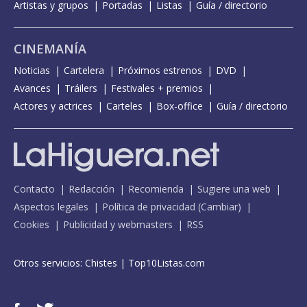
Artistas y grupos
Portadas
Listas
Guía / directorio
CINEMANÍA
Noticias
Cartelera
Próximos estrenos
DVD
Avances
Tráilers
Festivales + premios
Actores y actrices
Carteles
Box-office
Guía / directorio
Contacto
Redacción
Recomienda
Sugiere una web
Aspectos legales
Política de privacidad
(
Cambiar
)
Cookies
Publicidad y webmasters
RSS
Otros servicios:
Chistes
|
Top10Listas.com