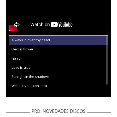
Always in over my head
Electric flower
I pray
Love is cruel
Sunlight in the shadows
Without you - con letra
PRO. NOVEDADES DISCOS