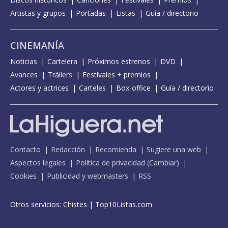
Artistas y grupos
Portadas
Listas
Guía / directorio
CINEMANÍA
Noticias
Cartelera
Próximos estrenos
DVD
Avances
Tráilers
Festivales + premios
Actores y actrices
Carteles
Box-office
Guía / directorio
Contacto
Redacción
Recomienda
Sugiere una web
Aspectos legales
Política de privacidad
(
Cambiar
)
Cookies
Publicidad y webmasters
RSS
Otros servicios:
Chistes
|
Top10Listas.com