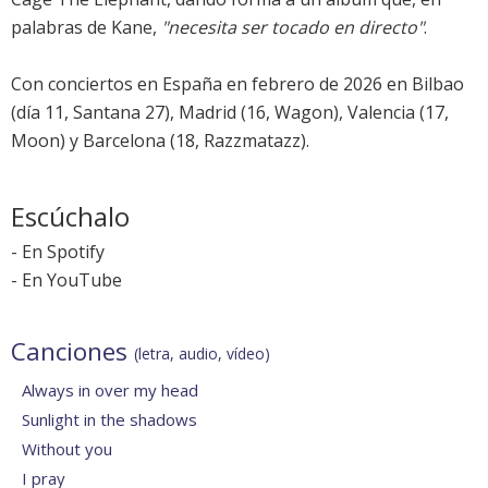
palabras de Kane,
"necesita ser tocado en directo"
.
Con conciertos en España en febrero de 2026 en Bilbao
(día 11, Santana 27), Madrid (16, Wagon), Valencia (17,
Moon) y Barcelona (18, Razzmatazz).
Escúchalo
-
En Spotify
-
En YouTube
Canciones
(letra, audio, vídeo)
Always in over my head
Sunlight in the shadows
Without you
I pray