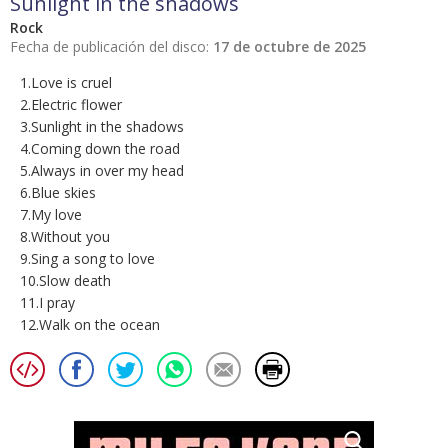
Sunlight in the shadows
Rock
Fecha de publicación del disco:
17 de octubre de 2025
1.Love is cruel
2.Electric flower
3.Sunlight in the shadows
4.Coming down the road
5.Always in over my head
6.Blue skies
7.My love
8.Without you
9.Sing a song to love
10.Slow death
11.I pray
12.Walk on the ocean