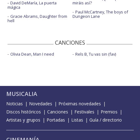
David DeMaría, La puerta
miráis así?
mágica
Paul McCartney, The boys of
Gracie Abrams, Daughter from
Dungeon Lane
hell
CANCIONES
Olivia Dean, Man I need
Rels B, Tu vas sin (fav)
MUSICALIA
Noticias
Novedades
Próximas novedades
Discos históricos
Canciones
Festivales
Premios
Artistas y grupos
Portadas
Listas
Guía / directorio
CINEMANÍA