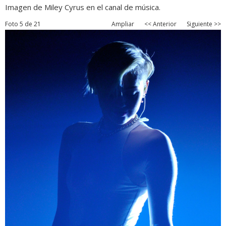
Imagen de Miley Cyrus en el canal de música.
Foto 5 de 21
Ampliar
<< Anterior
Siguiente >>