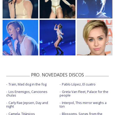
PRO. NOVEDADES DISCOS
Train, Mad dog in the fog
Pablo López, El cuatro
Los Enemigos, Canciones
Greta Van Fleet, Palace for the
chulas
people
Carly Rae Jepsen, Day and
Interpol, This mirror weighs a
night
ton
Camela, Titánicos
Blossoms, Songs from the