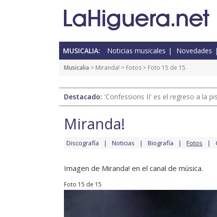
MUSICALIA:
Noticias musicales
Novedades
Musicalia
>
Miranda!
>
Fotos
> Foto 15 de 15
Destacado:
'Confessions II' es el regreso a la 
Miranda!
Discografía
Noticias
Biografía
Fotos
Imagen de Miranda! en el canal de música.
Foto 15 de 15