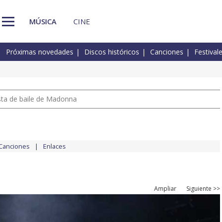
MÚSICA
CINE
Próximas novedades
Discos históricos
Canciones
Festival
pista de baile de Madonna
Canciones
Enlaces
Ampliar
Siguiente >>