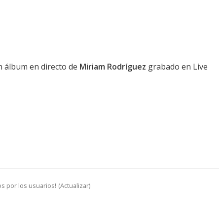
n álbum en directo de
Miriam Rodríguez
grabado en Live
s por los usuarios!
(
Actualizar
)