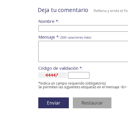
Deja tu comentario
Rellena y envía el f
Nombre *:
Mensaje *:
(500 caracteres máx)
Código de validación *:
*Indica un campo requerido (obligatorio)
Se permiten las siguientes etiquetas en el mensaje <b> 