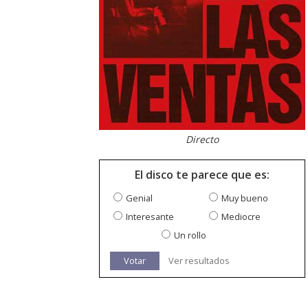
Directo
El disco te parece que es:
Genial
Muy bueno
Interesante
Mediocre
Un rollo
Votar
Ver resultados