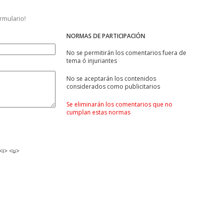
ormulario!
NORMAS DE PARTICIPACIÓN
No se permitirán los comentarios fuera de
tema ó injuriantes
No se aceptarán los contenidos
considerados como publicitarios
Se eliminarán los comentarios que no
cumplan estas normas
<i> <u>