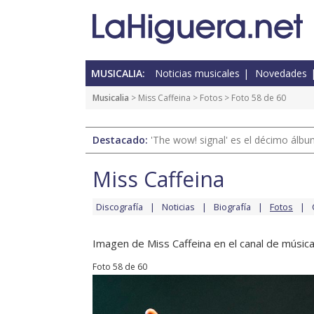
MUSICALIA:
Noticias musicales
Novedades
Musicalia
>
Miss Caffeina
>
Fotos
> Foto 58 de 60
Destacado:
'The wow! signal' es el décimo álb
Miss Caffeina
Discografía
Noticias
Biografía
Fotos
Imagen de Miss Caffeina en el canal de música
Foto 58 de 60