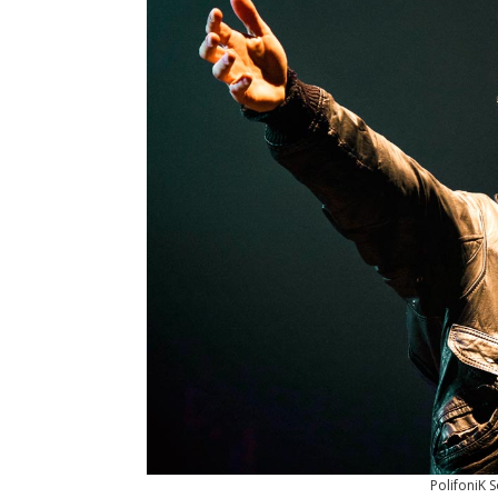
PolifoniK 