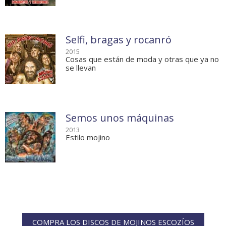
Selfi, bragas y rocanró
2015
Cosas que están de moda y otras que ya no
se llevan
Semos unos máquinas
2013
Estilo mojino
COMPRA LOS DISCOS DE MOJINOS ESCOZÍOS