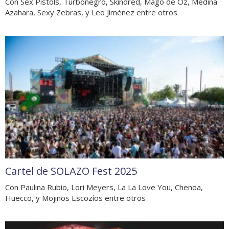
Con Sex Pistols, Turbonegro, Skindred, Mägo de Oz, Medina
Azahara, Sexy Zebras, y Leo Jiménez entre otros
Cartel de SOLAZO Fest 2025
Con Paulina Rubio, Lori Meyers, La La Love You, Chenoa,
Huecco, y Mojinos Escozíos entre otros