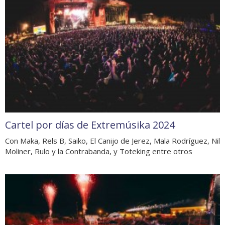
Cartel por días de Extremúsika 2024
Con Maka, Rels B, Saiko, El Canijo de Jerez, Mala Rodríguez, Nil
Moliner, Rulo y la Contrabanda, y Toteking entre otros