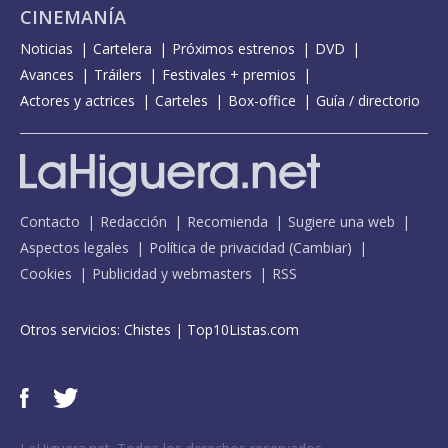
CINEMANÍA
Noticias
Cartelera
Próximos estrenos
DVD
Avances
Tráilers
Festivales + premios
Actores y actrices
Carteles
Box-office
Guía / directorio
Contacto
Redacción
Recomienda
Sugiere una web
Aspectos legales
Política de privacidad
(
Cambiar
)
Cookies
Publicidad y webmasters
RSS
Otros servicios:
Chistes
|
Top10Listas.com