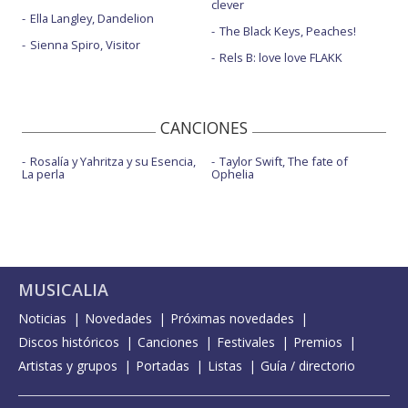
clever
Ella Langley, Dandelion
The Black Keys, Peaches!
Sienna Spiro, Visitor
Rels B: love love FLAKK
CANCIONES
Rosalía y Yahritza y su Esencia,
Taylor Swift, The fate of
La perla
Ophelia
MUSICALIA
Noticias
Novedades
Próximas novedades
Discos históricos
Canciones
Festivales
Premios
Artistas y grupos
Portadas
Listas
Guía / directorio