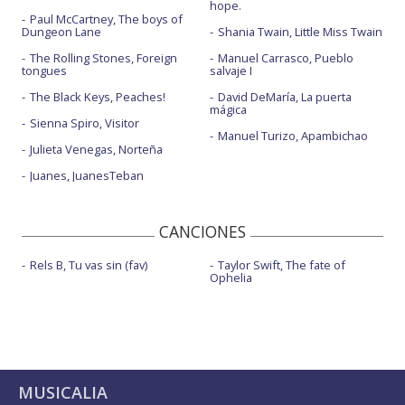
hope.
Paul McCartney, The boys of
Dungeon Lane
Shania Twain, Little Miss Twain
The Rolling Stones, Foreign
Manuel Carrasco, Pueblo
tongues
salvaje I
The Black Keys, Peaches!
David DeMaría, La puerta
mágica
Sienna Spiro, Visitor
Manuel Turizo, Apambichao
Julieta Venegas, Norteña
Juanes, JuanesTeban
CANCIONES
Rels B, Tu vas sin (fav)
Taylor Swift, The fate of
Ophelia
MUSICALIA