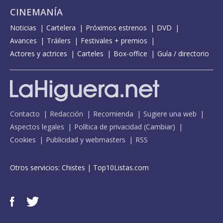
CINEMANÍA
Noticias
Cartelera
Próximos estrenos
DVD
Avances
Tráilers
Festivales + premios
Actores y actrices
Carteles
Box-office
Guía / directorio
Contacto
Redacción
Recomienda
Sugiere una web
Aspectos legales
Política de privacidad
(
Cambiar
)
Cookies
Publicidad y webmasters
RSS
Otros servicios:
Chistes
|
Top10Listas.com