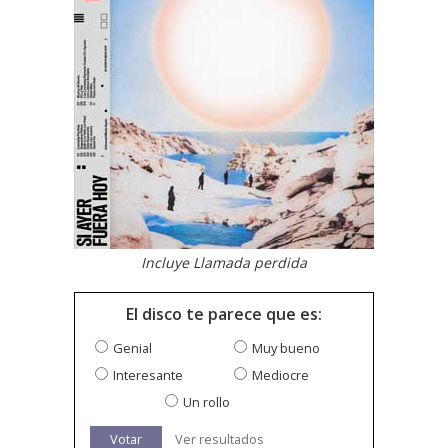
Incluye Llamada perdida
El disco te parece que es:
Genial
Muy bueno
Interesante
Mediocre
Un rollo
Votar
Ver resultados