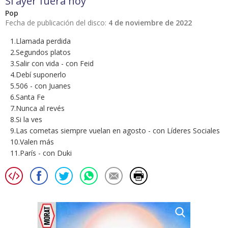
Si ayer fuera hoy
Pop
Fecha de publicación del disco:
4 de noviembre de 2022
1.Llamada perdida
2.Segundos platos
3.Salir con vida - con Feid
4.Debí suponerlo
5.506 - con Juanes
6.Santa Fe
7.Nunca al revés
8.Si la ves
9.Las cometas siempre vuelan en agosto - con Líderes Sociales
10.Valen más
11.París - con Duki