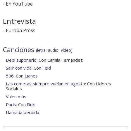
-
En YouTube
Entrevista
-
Europa Press
Canciones
(letra, audio, vídeo)
Debí suponerlo
: Con Camila Fernández
Salir con vida
: Con
Feid
506
: Con
Juanes
Las cometas siempre vuelan en agosto
: Con Líderes
Sociales
Valen más
París
: Con
Duki
Llamada perdida