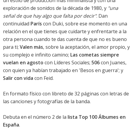
un estilo de producción más minimalista y con una
exploración de sonidos de la década de 1980, y
"una
señal de que hay algo que falta por decir"
. Dan
continuidad
París
con Duki, sobre ese momento en una
relación en el que tienes que cuidarte y enfrentarte a la
otra persona cuando te das cuenta de que no es bueno
para ti;
Valen más
, sobre la aceptación, el amor propio, y
su complejo e infinito camino;
Las cometas siempre
vuelan en agosto
con Líderes Sociales;
506
con Juanes,
con quien ya habían trabajado en '
Besos en guerra
'; y
Salir con vida
con Feid.
En formato físico con libreto de 32 páginas con letras de
las canciones y fotografías de la banda.
Debuta en el número 2 de la
lista Top 100 Álbumes en
España
.