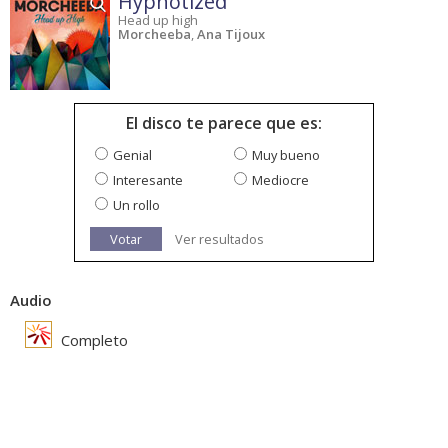
Hypnotized
Head up high
Morcheeba
,
Ana Tijoux
El disco te parece que es:
Genial
Muy bueno
Interesante
Mediocre
Un rollo
Votar
Ver resultados
Audio
Completo