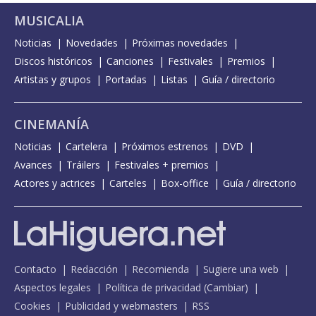
MUSICALIA
Noticias
Novedades
Próximas novedades
Discos históricos
Canciones
Festivales
Premios
Artistas y grupos
Portadas
Listas
Guía / directorio
CINEMANÍA
Noticias
Cartelera
Próximos estrenos
DVD
Avances
Tráilers
Festivales + premios
Actores y actrices
Carteles
Box-office
Guía / directorio
Contacto
Redacción
Recomienda
Sugiere una web
Aspectos legales
Política de privacidad
(
Cambiar
)
Cookies
Publicidad y webmasters
RSS