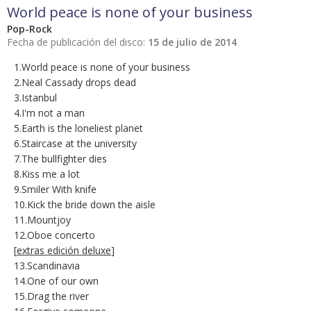
World peace is none of your business
Pop-Rock
Fecha de publicación del disco:
15 de julio de 2014
1.World peace is none of your business
2.Neal Cassady drops dead
3.Istanbul
4.I'm not a man
5.Earth is the loneliest planet
6.Staircase at the university
7.The bullfighter dies
8.Kiss me a lot
9.Smiler With knife
10.Kick the bride down the aisle
11.Mountjoy
12.Oboe concerto
[
extras edición deluxe
]
13.Scandinavia
14.One of our own
15.Drag the river