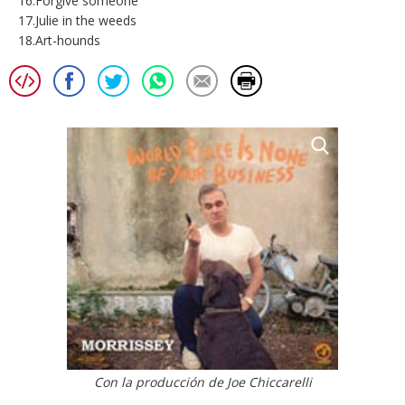
16.Forgive someone
17.Julie in the weeds
18.Art-hounds
Con la producción de Joe Chiccarelli