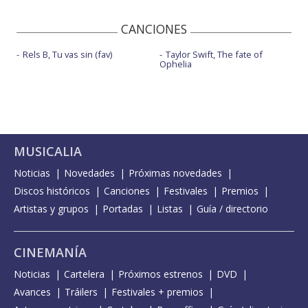
CANCIONES
Rels B, Tu vas sin (fav)
Taylor Swift, The fate of
Ophelia
MUSICALIA
Noticias
Novedades
Próximas novedades
Discos históricos
Canciones
Festivales
Premios
Artistas y grupos
Portadas
Listas
Guía / directorio
CINEMANÍA
Noticias
Cartelera
Próximos estrenos
DVD
Avances
Tráilers
Festivales + premios