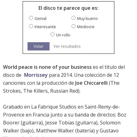
El disco te parece que es:
Genial
Muy bueno
Interesante
Mediocre
Un rollo
Votar
Ver resultados
World peace is none of your business
es el título del
disco de
Morrissey
para 2014. Una colección de 12
canciones con la producción de
Joe Chiccarelli
(
The
Strokes
,
The Killers
,
Russian Red
).
Grabado en La Fabrique Studios en Saint-Remy-de-
Provence en Francia junto a su banda de directos: Boz
Boorer (guitarra), Jesse Tobias (guitarra), Solomon
Walker (bajo), Matthew Walker (batería) y Gustavo