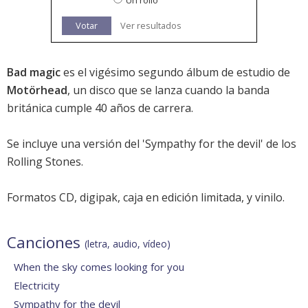
Un rollo
Votar
Ver resultados
Bad magic
es el vigésimo segundo álbum de estudio de
Motörhead
, un disco que se lanza cuando la banda
británica cumple 40 años de carrera.
Se incluye una versión del 'Sympathy for the devil' de los
Rolling Stones
.
Formatos CD, digipak, caja en edición limitada, y vinilo.
Canciones
(letra, audio, vídeo)
When the sky comes looking for you
Electricity
Sympathy for the devil