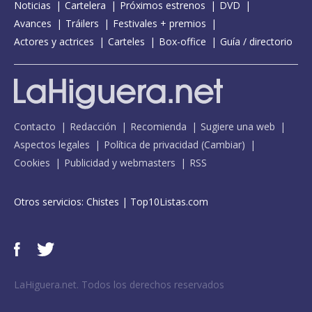
Noticias
Cartelera
Próximos estrenos
DVD
Avances
Tráilers
Festivales + premios
Actores y actrices
Carteles
Box-office
Guía / directorio
Contacto
Redacción
Recomienda
Sugiere una web
Aspectos legales
Política de privacidad
(
Cambiar
)
Cookies
Publicidad y webmasters
RSS
Otros servicios:
Chistes
|
Top10Listas.com
LaHiguera.net. Todos los derechos reservados