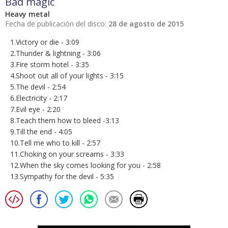
Bad magic
Heavy metal
Fecha de publicación del disco:
28 de agosto de 2015
1.Victory or die - 3:09
2.Thunder & lightning - 3:06
3.Fire storm hotel - 3:35
4.Shoot out all of your lights - 3:15
5.The devil - 2:54
6.Electricity - 2:17
7.Evil eye - 2:20
8.Teach them how to bleed -3:13
9.Till the end - 4:05
10.Tell me who to kill - 2:57
11.Choking on your screams - 3:33
12.When the sky comes looking for you - 2:58
13.Sympathy for the devil - 5:35