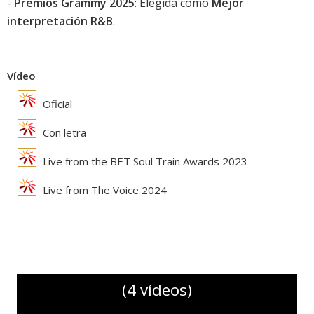
-
Premios Grammy 2025
: Elegida como
Mejor
interpretación R&B
.
Vídeo
Oficial
Con letra
Live from the BET Soul Train Awards 2023
Live from The Voice 2024
(4 vídeos)