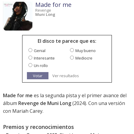
Made for me
Revenge
Muni Long
El disco te parece que es:
Genial
Muy bueno
Interesante
Mediocre
Un rollo
Votar
Ver resultados
Made for me
es la segunda pista y el primer avance del
álbum
Revenge de Muni Long
(2024). Con una versión
con Mariah Carey.
Premios y reconocimientos