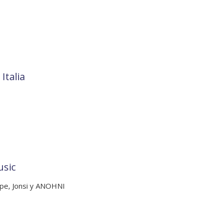
Italia
usic
ipe, Jonsi y ANOHNI