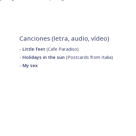
Canciones (letra, audio, vídeo)
-
Little feet
(
Cafe Paradiso
)
-
Holidays in the sun
(
Postcards from Italia
)
-
My sex