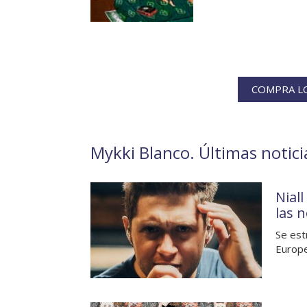
COMPRA LO
Mykki Blanco. Últimas notici
Nial
las 
Se est
Europe