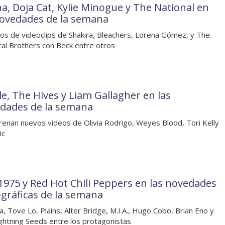
na, Doja Cat, Kylie Minogue y The National en
novedades de la semana
os de videoclips de Shakira, Bleachers, Lorena Gómez, y The
al Brothers con Beck entre otros
le, The Hives y Liam Gallagher en las
dades de la semana
renan nuevos videos de Olivia Rodrigo, Weyes Blood, Tori Kelly
ic
1975 y Red Hot Chili Peppers en las novedades
ográficas de la semana
, Tove Lo, Plains, Alter Bridge, M.I.A., Hugo Cobo, Brian Eno y
ghtning Seeds entre los protagonistas