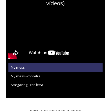
vídeos)
My mess
My mess - con letra
Stargazing - con letra