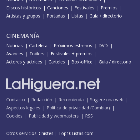
Discos históricos
Canciones
Festivales
Premios
Artistas y grupos
Portadas
Listas
Guía / directorio
CINEMANÍA
Noticias
Cartelera
Próximos estrenos
DVD
Avances
Tráilers
Festivales + premios
Actores y actrices
Carteles
Box-office
Guía / directorio
Contacto
Redacción
Recomienda
Sugiere una web
Aspectos legales
Política de privacidad
(
Cambiar
)
Cookies
Publicidad y webmasters
RSS
Otros servicios:
Chistes
|
Top10Listas.com