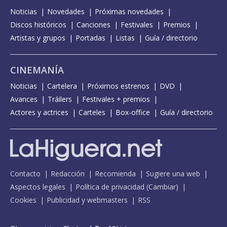
Noticias
Novedades
Próximas novedades
Discos históricos
Canciones
Festivales
Premios
Artistas y grupos
Portadas
Listas
Guía / directorio
CINEMANÍA
Noticias
Cartelera
Próximos estrenos
DVD
Avances
Tráilers
Festivales + premios
Actores y actrices
Carteles
Box-office
Guía / directorio
Contacto
Redacción
Recomienda
Sugiere una web
Aspectos legales
Política de privacidad
(
Cambiar
)
Cookies
Publicidad y webmasters
RSS