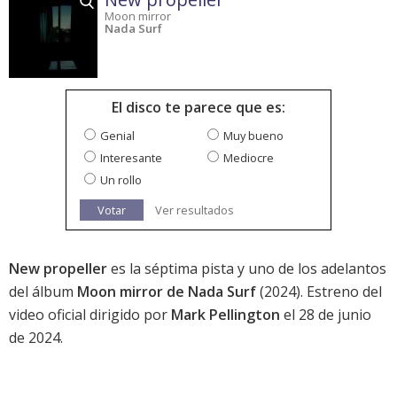
Moon mirror
Nada Surf
El disco te parece que es:
Genial
Muy bueno
Interesante
Mediocre
Un rollo
Votar
Ver resultados
New propeller
es la séptima pista y uno de los adelantos
del álbum
Moon mirror de Nada Surf
(2024). Estreno del
video oficial dirigido por
Mark Pellington
el 28 de junio
de 2024.