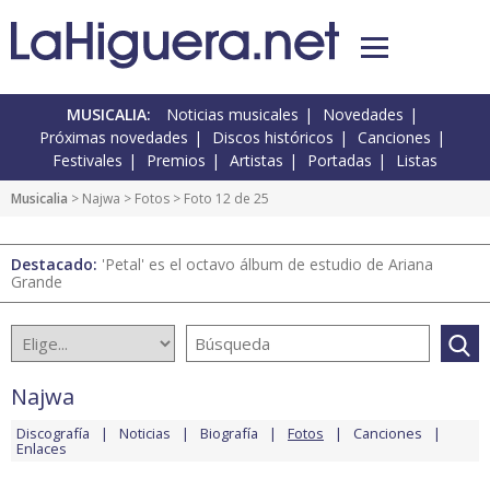
MUSICALIA:
Noticias musicales
Novedades
Próximas novedades
Discos históricos
Canciones
Festivales
Premios
Artistas
Portadas
Listas
Musicalia
>
Najwa
>
Fotos
> Foto 12 de 25
Destacado:
'Petal' es el octavo álbum de estudio de Ariana
Grande
Najwa
Discografía
Noticias
Biografía
Fotos
Canciones
Enlaces