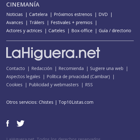
CINEMANÍA
Noticias
Cartelera
Próximos estrenos
DVD
Avances
Tráilers
Festivales + premios
Actores y actrices
Carteles
Box-office
Guía / directorio
Contacto
Redacción
Recomienda
Sugiere una web
Aspectos legales
Política de privacidad
(
Cambiar
)
Cookies
Publicidad y webmasters
RSS
Otros servicios:
Chistes
|
Top10Listas.com
LaHiguera.net. Todos los derechos reservados