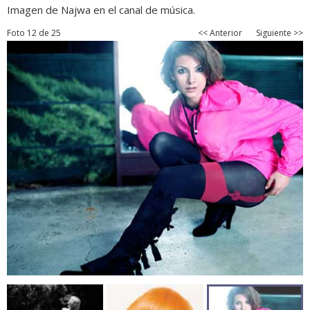
Imagen de Najwa en el canal de música.
Foto 12 de 25
<< Anterior
Siguiente >>