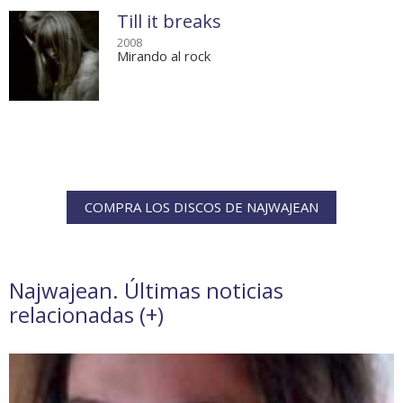
Till it breaks
2008
Mirando al rock
COMPRA LOS DISCOS DE NAJWAJEAN
Najwajean. Últimas noticias
relacionadas (
+
)