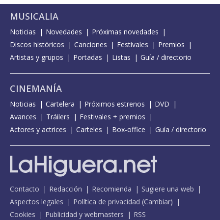
MUSICALIA
Noticias
Novedades
Próximas novedades
Discos históricos
Canciones
Festivales
Premios
Artistas y grupos
Portadas
Listas
Guía / directorio
CINEMANÍA
Noticias
Cartelera
Próximos estrenos
DVD
Avances
Tráilers
Festivales + premios
Actores y actrices
Carteles
Box-office
Guía / directorio
Contacto
Redacción
Recomienda
Sugiere una web
Aspectos legales
Política de privacidad
(
Cambiar
)
Cookies
Publicidad y webmasters
RSS