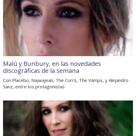
Malú y Bunbury, en las novedades
discográficas de la semana
Con Placebo, Najwajean, The Corrs, The Vamps, y Alejandro
Sanz, entre los protagonistas