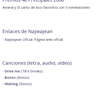
Amaral y El canto de loco favoritos con 5 nominaciones
Enlaces de Najwajean
-
Najwajean Oficial
: Página web oficial
Canciones (letra, audio, vídeo)
-
Drive me
(
Till it breaks
)
-
Bonzo
(
Bonzo
)
-
Waiting
(
Bonzo
)