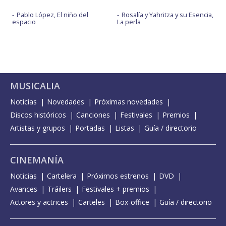
Pablo López, El niño del
Rosalía y Yahritza y su Esencia,
espacio
La perla
MUSICALIA
Noticias
Novedades
Próximas novedades
Discos históricos
Canciones
Festivales
Premios
Artistas y grupos
Portadas
Listas
Guía / directorio
CINEMANÍA
Noticias
Cartelera
Próximos estrenos
DVD
Avances
Tráilers
Festivales + premios
Actores y actrices
Carteles
Box-office
Guía / directorio