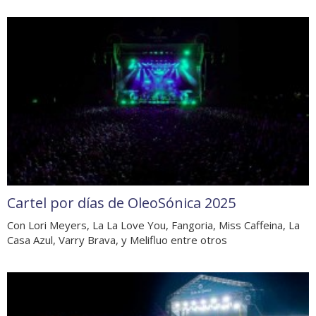
Cartel por días de OleoSónica 2025
Con Lori Meyers, La La Love You, Fangoria, Miss Caffeina, La
Casa Azul, Varry Brava, y Melifluo entre otros