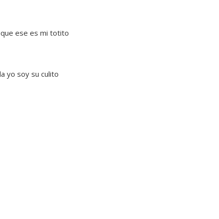
la que ese es mi totito
ala yo soy su culito