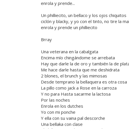
enrola y prende...
Un philliecito, un bellaco y los ojos chiquitos
ciclón y blacky, y yo con el tinto, no tire la m
enrola y prende un philliecito
Brray
Una veterana en la cabalgata
Encima mío chingándome se arrebata
Hay que darle la de oro y también la de plat
Me hace darle hasta que me deshidrata
2 blones, el brunch y las mimosas
Desde temprano la bellaquera es otra cosa
La pillo como jack a Rose en la carroza
Y no para Hasta sacarme la lactosa
Por las noches
Enrola en los dutches
Yo con mi ponche
Y ella con su vaina pal descorche
Una bellaka con clase