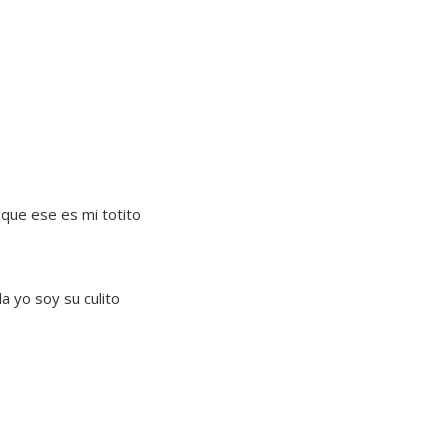
la que ese es mi totito
ala yo soy su culito