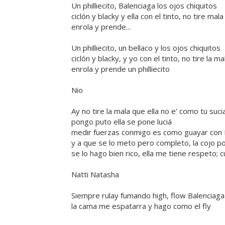
Un philliecito, Balenciaga los ojos chiquitos
ciclón y blacky y ella con el tinto, no tire ma
enrola y prende...
Un philliecito, un bellaco y los ojos chiquitos
ciclón y blacky, y yo con el tinto, no tire la m
enrola y prende un philliecito
Nio
Ay no tire la mala que ella no e’ como tu suc
pongo puto ella se pone luciá
medir fuerzas conmigo es como guayar con 
y a que se lo meto pero completo, la cojo por
se lo hago bien rico, ella me tiene respeto;
Natti Natasha
Siempre rulay fumando high, flow Balenciaga y
la cama me espatarra y hago como el fly