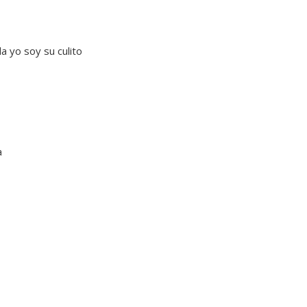
ala yo soy su culito
a