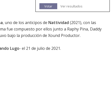
Votar
Ver resultados
ha
, uno de los anticipos de
Nattividad
(2021), con las
tema fue compuesto por ellos junto a Raphy Pina, Daddy
tuvo bajo la producción de Xound Productor.
ando Lugo
- el 21 de julio de 2021.