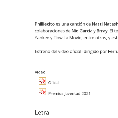
Philliecito
es una canción de
Natti Natas
colaboraciones de
Nio Garcia
y
Brray
. El 
Yankee y Flow La Movie, entre otros, y es
Estreno del video oficial -dirigido por
Fern
Vídeo
Oficial
Premios Juventud 2021
Letra