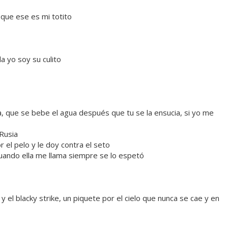
la que ese es mi totito
ala yo soy su culito
ia, que se bebe el agua después que tu se la ensucia, si yo me
Rusia
 el pelo y le doy contra el seto
 cuando ella me llama siempre se lo espetó
 el blacky strike, un piquete por el cielo que nunca se cae y en