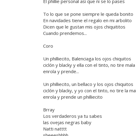
El phillie personal asi que ni se lo pases
To lo que se pone siempre le queda bonito
En navidades tiene el regalo en mi arbolito
Dicen que le gustan mis ojos chiquititos
Cuando prendemos...
Coro
Un philliecito, Balenciaga los ojos chiquitos
ciclón y blacky y ella con el tinto, no tire ma
enrola y prende...
Un philliecito, un bellaco y los ojos chiquitos
ciclón y blacky, y yo con el tinto, no tire la m
enrola y prende un philliecito
Brray
Los verdaderos ya tu sabes
las ovejas negras baby
Natti natttt
sheeeshhhh