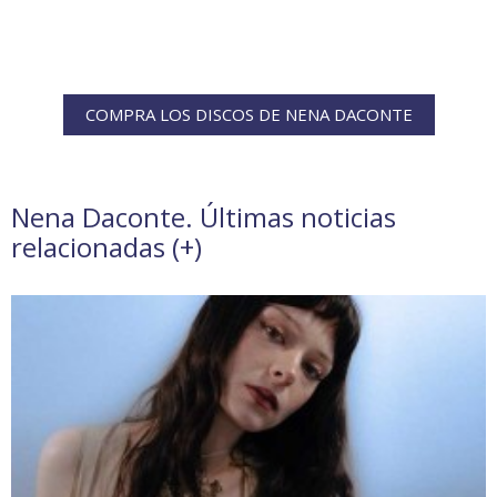
COMPRA LOS DISCOS DE NENA DACONTE
Nena Daconte. Últimas noticias
relacionadas (
+
)