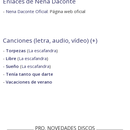
Enlaces de Nena Daconte
-
Nena Daconte Oficial
: Página web oficial
Canciones (letra, audio, vídeo) (
+
)
-
Torpezas
(
La escafandra
)
-
Libre
(
La escafandra
)
-
Sueño
(
La escafandra
)
-
Tenía tanto que darte
-
Vacaciones de verano
PRO. NOVEDADES DISCOS