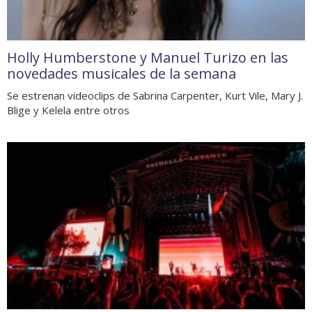
Holly Humberstone y Manuel Turizo en las
novedades musicales de la semana
Se estrenan videoclips de Sabrina Carpenter, Kurt Vile, Mary J.
Blige y Kelela entre otros