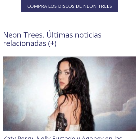
COMPRA LOS DISCOS DE NEON TREES
Neon Trees. Últimas noticias
relacionadas (
+
)
Katy Perry, Nelly Furtado y Agoney en las