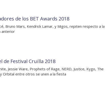
dores de los BET Awards 2018
é, Bruno Mars, Kendrick Lamar, y Migos, repiten respecto a la
n anterior
l de Festival Cruïlla 2018
hite, Jessie Ware, Prophets of Rage, NERD, Justice, Kygo, The
 y Orbital entre otros se unen a la fiesta