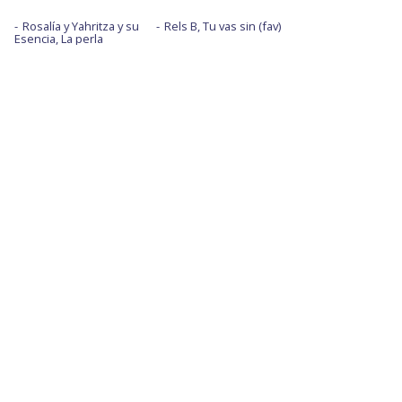
Rosalía y Yahritza y su
Rels B, Tu vas sin (fav)
Esencia, La perla