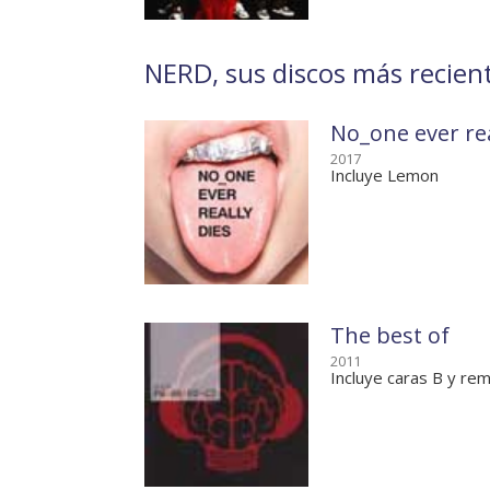
NERD, sus discos más recient
No_one ever rea
2017
Incluye Lemon
The best of
2011
Incluye caras B y re