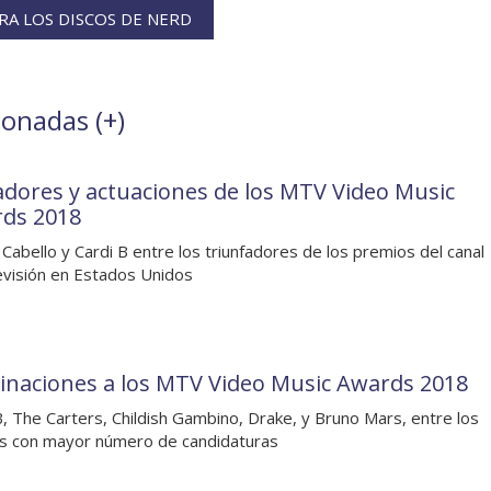
A LOS DISCOS DE NERD
ionadas (
+
)
dores y actuaciones de los MTV Video Music
ds 2018
 Cabello y Cardi B entre los triunfadores de los premios del canal
evisión en Estados Unidos
naciones a los MTV Video Music Awards 2018
B, The Carters, Childish Gambino, Drake, y Bruno Mars, entre los
as con mayor número de candidaturas