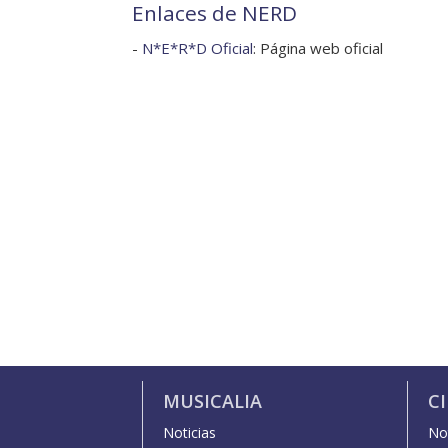
Enlaces de NERD
-
N*E*R*D Oficial
: Página web oficial
MUSICALIA
C
Noticias
Not