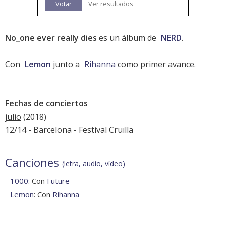
Votar
Ver resultados
No_one ever really dies
es un álbum de
NERD
.
Con
Lemon
junto a
Rihanna
como primer avance.
Fechas de conciertos
julio
(2018)
12/14 - Barcelona -
Festival Cruïlla
Canciones
(letra, audio, vídeo)
1000
: Con
Future
Lemon
: Con
Rihanna