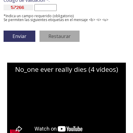
Código de validación *:
*Indica un campo requerido (obligatorio)
Se permiten las siguientes etiquetas en el mensaje <b> <i> <u>
No_one ever really dies (4 vídeos)