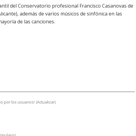
fantil del Conservatorio profesional Francisco Casanovas de
licante), además de varios músicos de sinfónica en las
 mayoría de las canciones.
s por los usuarios!
(
Actualizar
)
ormulario!