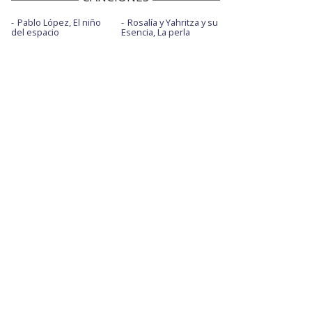
Pablo López, El niño
Rosalía y Yahritza y su
del espacio
Esencia, La perla