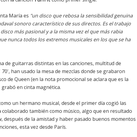
anta María es
"un disco que rebosa la sensibilidad genuina
daval sonoro característico de sus directos. Es el trabajo
 disco más pasional y a la misma vez el que más rabia
que nunca todos los extremos musicales en los que se ha
 de guitarras distintas en las canciones, multitud de
60' 70', han usado la mesa de mezclas donde se grabaron
isco de
Queen
(en la nota promocional se aclara que es la
 grabó en cinta magnética.
 como un hermano musical, desde el primer día cogió las
ha colaborado también como músico, algo que en resultado
low, después de la amistad y haber pasado buenos momentos
nciones, esta vez desde París.