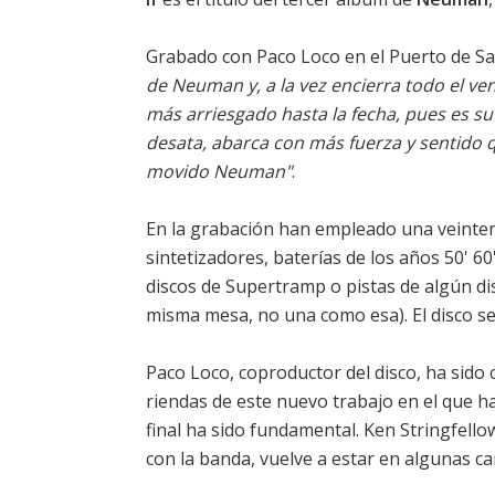
Grabado con Paco Loco en el Puerto de S
de Neuman y, a la vez encierra todo el ven
más arriesgado hasta la fecha, pues es su
desata, abarca con más fuerza y sentido 
movido Neuman"
.
En la grabación han empleado una veintena
sintetizadores, baterías de los años 50' 
discos de
Supertramp
o pistas de algún d
misma mesa, no una como esa). El disco se
Paco Loco, coproductor del disco, ha sido
riendas de este nuevo trabajo en el que 
final ha sido fundamental. Ken Stringfel
con la banda, vuelve a estar en algunas ca