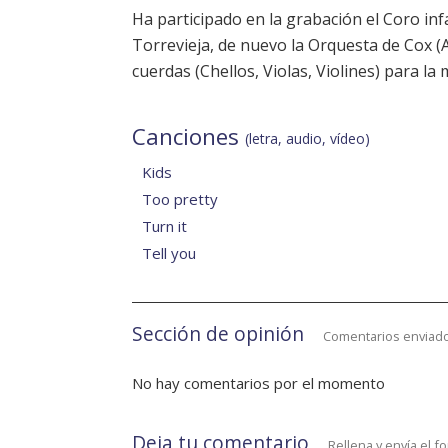
Ha participado en la grabación el Coro in
Torrevieja, de nuevo la Orquesta de Cox (A
cuerdas (Chellos, Violas, Violines) para la
Canciones
(letra, audio, vídeo)
Kids
Too pretty
Turn it
Tell you
Sección de opinión
Comentarios enviado
No hay comentarios por el momento
Deja tu comentario
Rellena y envía el f