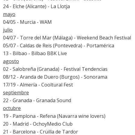
24 - Elche (Alicante) - La Llotja
mayo
04/05 - Murcia -
WAM
julio
04/07 - Torre del Mar (Málaga) -
Weekend Beach Festival
05/07 - Caldas de Reis (Pontevedra) -
Portamérica
13 - Bilbao -
Bilbao BBK Live
agosto
02 - Salobreña (Granada) - Festival Tendencias
08/12 - Aranda de Duero (Burgos) -
Sonorama
17/19 - Almería - Cooltural Fest
septiembre
22 - Granada -
Granada Sound
octubre
19 - Pamplona - Refena (Navarra wine lovers)
20 - Madrid - OchoyMedio Club
21 - Barcelona - Crüilla de Tardor