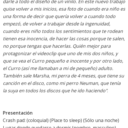
darle a todo el diseño de un vinilo. En este nuevo trabajo
quise volver a mis inicios, esa foto de cuando era niño es
una forma de decir que quería volver a cuando todo
empezó, de volver a trabajar desde la ingenuidad,
cuando eres niño todos los sentimientos que te rodean
tienen esa inocencia, de hacer las cosas porque te salen,
no porque tengas que hacerlas. Quién mejor para
protagonizar el videoclip que uno de mis dos niños, y
que se vea el Curro pequeño e inocente y por otro lado,
el Curro (así me llamaban a mi de pequeño) adulto.
También sale Marsha, mi perra de 4 meses, que tiene su
canción en el disco, como mi perro Neuman, que tenía
la suya en todos los discos que he ido haciendo"
.
Presentación
Crash pad: (coloquial) (Place to sleep) (Sólo una noche)
Lugar donde quedarse a dormir (nombre, masculino)