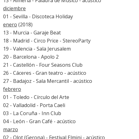
13 - Almería - Palabra de Músico - acústico
diciembre
01 - Sevilla - Discoteca Holiday
enero
(2018)
13 - Murcia - Garaje Beat
18 - Madrid - Circo Price - StereoParty
19 - Valencia - Sala Jerusalem
20 - Barcelona - Apolo 2
21 - Castellón - Four Seasons Club
26 - Cáceres - Gran teatro - acústico
27 - Badajoz - Sala Mercantil - acústico
febrero
01 - Toledo - Círculo del Arte
02 - Valladolid - Porta Caeli
03 - La Coruña - Inn Club
04 - León - Gran Café - acústico
marzo
02 - Olot (Gerona) - Festival Elmini - acústico