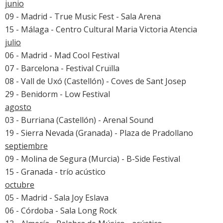
junio
09 - Madrid - True Music Fest - Sala Arena
15 - Málaga - Centro Cultural Maria Victoria Atencia
julio
06 - Madrid -
Mad Cool Festival
07 - Barcelona -
Festival Cruïlla
08 - Vall de Uxó (Castellón) - Coves de Sant Josep
29 - Benidorm -
Low Festival
agosto
03 - Burriana (Castellón) -
Arenal Sound
19 - Sierra Nevada (Granada) - Plaza de Pradollano
septiembre
09 - Molina de Segura (Murcia) - B-Side Festival
15 - Granada - trío acústico
octubre
05 - Madrid - Sala Joy Eslava
06 - Córdoba - Sala Long Rock