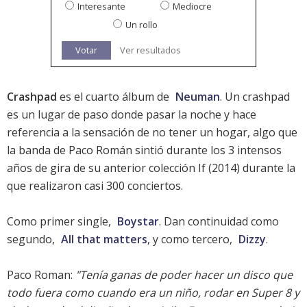
Interesante
Mediocre
Un rollo
Votar
Ver resultados
Crashpad
es el cuarto álbum de
Neuman
. Un crashpad
es un lugar de paso donde pasar la noche y hace
referencia a la sensación de no tener un hogar, algo que
la banda de Paco Román sintió durante los 3 intensos
años de gira de su anterior colección
If
(2014) durante la
que realizaron casi 300 conciertos.
Como primer single,
Boystar
. Dan continuidad como
segundo,
All that matters
, y como tercero,
Dizzy
.
Paco Roman:
"Tenía ganas de poder hacer un disco que
todo fuera como cuando era un niño, rodar en Super 8 y