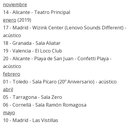
noviembre
14 - Alicante - Teatro Principal
enero
(2019)
17 - Madrid - Wizink Center (Lenovo Sounds Different) -
acústico
18 - Granada - Sala Aliatar
19 - Valencia - El Loco Club
20 - Alicante - Playa de San Juan - Confetti Playa -
acústico
febrero
01 - Toledo - Sala Pícaro (20º Aniversario) - acústico
abril
05 - Tarragona - Sala Zero
06 - Cornellá - Sala Ramón Romagosa
mayo
10 - Madrid - Las Vistillas