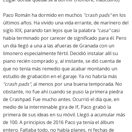
Paco Román ha dormido en muchos
"crash pads"
en los
últimos años. Ha vivido una vida errante, de marinero del
siglo XIX, parando tan lejos que la palabra
"casa"
casi
había terminado por carecer de significado para él. Pero
un día llegó a una a las afueras de Granada con un
limonero especialmente fértil. Decidió instalar allí su
piano recién comprado y, al instante, se dió cuenta de
que no tenía más remedio que acabar montando un
estudio de grabación en el garaje. Ya no habría más
"crash pads"
, al menos por una buena temporada. No
obstante, no fue ahí cuando se puso la primera piedra
de Crashpad. Fue mucho antes. Ocurrió el día que, en
medio de la interminable gira de
If
, Paco grabó la
primera de sus ideas en su móvil. Llegó a acumular más
de 100. A principios de 2016 Paco ya tenía el álbum
entero. Faltaba todo, no había planes, ni fechas de