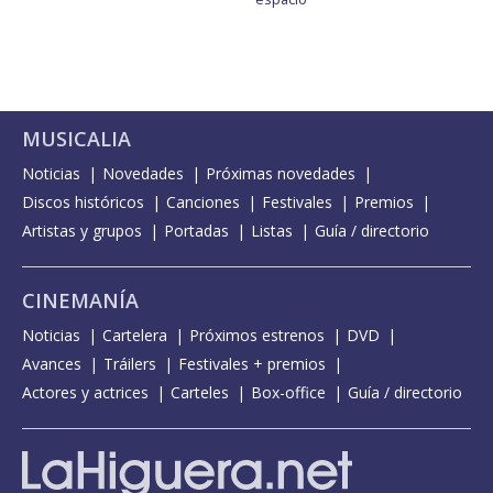
MUSICALIA
Noticias
Novedades
Próximas novedades
Discos históricos
Canciones
Festivales
Premios
Artistas y grupos
Portadas
Listas
Guía / directorio
CINEMANÍA
Noticias
Cartelera
Próximos estrenos
DVD
Avances
Tráilers
Festivales + premios
Actores y actrices
Carteles
Box-office
Guía / directorio