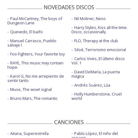
NOVEDADES DISCOS
Paul McCartney, The boys of
Nil Moliner, Nexo
Dungeon Lane
Harry Styles, Kiss all the time.
Quevedo, El baifo
Disco, occasionally.
Manuel Carrasco, Pueblo
FLO, Therapy at the club
salvaje I
Siloé, Terrorismo emocional
Foo Fighters, Your favorite toy
Carlos Vives, El último disco
RAYE, This music may contain
Vol. 1
hope.
David DeMaría, La puerta
Karol G, No me arrepiento de
mágica
sentir tanto
Andrés Suárez, Lúa
Muse, The wow! signal
Holly Humberstone, Cruel
Bruno Mars, The romantic
world
CANCIONES
Aitana, Superestrella
Pablo López, El niño del
espacio