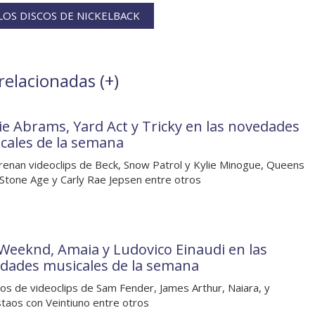
OS DISCOS DE NICKELBACK
relacionadas (
+
)
ie Abrams, Yard Act y Tricky en las novedades
cales de la semana
renan videoclips de Beck, Snow Patrol y Kylie Minogue, Queens
 Stone Age y Carly Rae Jepsen entre otros
Weeknd, Amaia y Ludovico Einaudi en las
dades musicales de la semana
os de videoclips de Sam Fender, James Arthur, Naiara, y
taos con Veintiuno entre otros