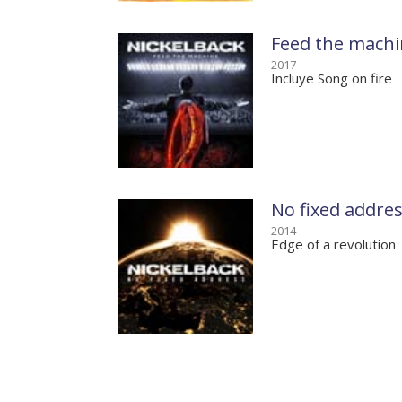
Feed the mach
2017
Incluye Song on fire
No fixed addre
2014
Edge of a revolution