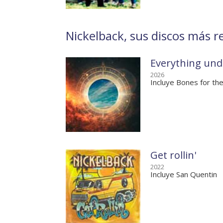
Nickelback, sus discos más re
Everything und
2026
Incluye Bones for th
Get rollin'
2022
Incluye San Quentin