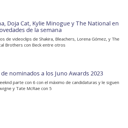
na, Doja Cat, Kylie Minogue y The National en
novedades de la semana
os de videoclips de Shakira, Bleachers, Lorena Gómez, y The
al Brothers con Beck entre otros
a de nominados a los Juno Awards 2023
eknd parte con 6 con el máximo de candidaturas y le siguen
Lavigne y Tate McRae con 5