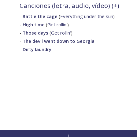
Canciones (letra, audio, vídeo) (
+
)
-
Rattle the cage
(
Everything under the sun
)
-
High time
(
Get rollin'
)
-
Those days
(
Get rollin'
)
-
The devil went down to Georgia
-
Dirty laundry