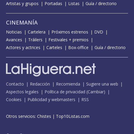
Artistas y grupos
Portadas
Listas
Guía / directorio
CINEMANÍA
Noticias
Cartelera
Próximos estrenos
DVD
Avances
Tráilers
Festivales + premios
Actores y actrices
Carteles
Box-office
Guía / directorio
Contacto
Redacción
Recomienda
Sugiere una web
Aspectos legales
Política de privacidad
(
Cambiar
)
Cookies
Publicidad y webmasters
RSS
Otros servicios:
Chistes
|
Top10Listas.com