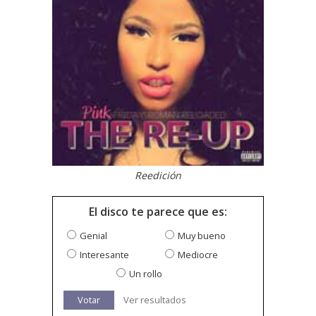
Reedición
El disco te parece que es:
Genial
Muy bueno
Interesante
Mediocre
Un rollo
Votar
Ver resultados