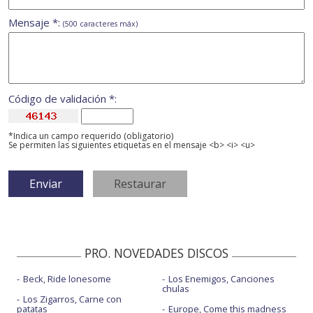
Mensaje *:
(500 caracteres máx)
Código de validación *:
*Indica un campo requerido (obligatorio)
Se permiten las siguientes etiquetas en el mensaje <b> <i> <u>
PRO. NOVEDADES DISCOS
Beck, Ride lonesome
Los Enemigos, Canciones
chulas
Los Zigarros, Carne con
patatas
Europe, Come this madness