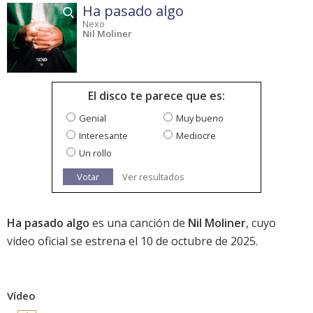
Ha pasado algo
Nexo
Nil Moliner
El disco te parece que es:
Genial
Muy bueno
Interesante
Mediocre
Un rollo
Votar
Ver resultados
Ha pasado algo
es una canción de
Nil Moliner
, cuyo
video oficial se estrena el 10 de octubre de 2025.
Vídeo