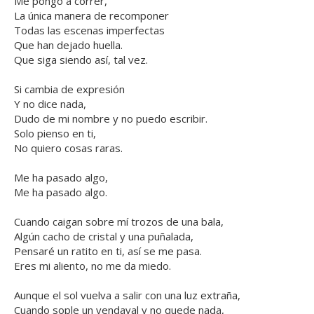
Me pongo a correr,
La única manera de recomponer
Todas las escenas imperfectas
Que han dejado huella.
Que siga siendo así, tal vez.
Si cambia de expresión
Y no dice nada,
Dudo de mi nombre y no puedo escribir.
Solo pienso en ti,
No quiero cosas raras.
Me ha pasado algo,
Me ha pasado algo.
Cuando caigan sobre mí trozos de una bala,
Algún cacho de cristal y una puñalada,
Pensaré un ratito en ti, así se me pasa.
Eres mi aliento, no me da miedo.
Aunque el sol vuelva a salir con una luz extraña,
Cuando sople un vendaval y no quede nada,