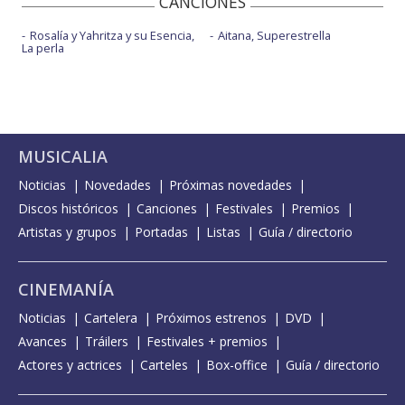
CANCIONES
Rosalía y Yahritza y su Esencia,
Aitana, Superestrella
La perla
MUSICALIA
Noticias
Novedades
Próximas novedades
Discos históricos
Canciones
Festivales
Premios
Artistas y grupos
Portadas
Listas
Guía / directorio
CINEMANÍA
Noticias
Cartelera
Próximos estrenos
DVD
Avances
Tráilers
Festivales + premios
Actores y actrices
Carteles
Box-office
Guía / directorio