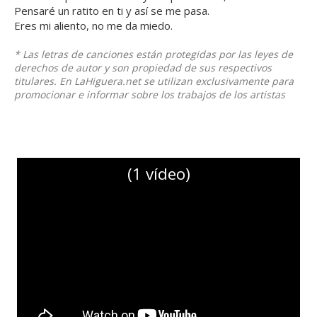
Pensaré un ratito en ti y así se me pasa.
Eres mi aliento, no me da miedo.
* Las letras de canciones están protegidas por las leyes de
derechos de autor y son propiedad de sus respectivos
titulares. En LaHiguera.net se utilizan exclusivamente para
promocionar e informar sobre los trabajos de los artistas
(1 vídeo)