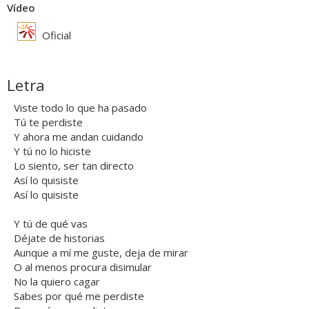
Vídeo
Oficial
Letra
Viste todo lo que ha pasado
Tú te perdiste
Y ahora me andan cuidando
Y tú no lo hiciste
Lo siento, ser tan directo
Así lo quisiste
Así lo quisiste
Y tú de qué vas
Déjate de historias
Aunque a mí me guste, deja de mirar
O al menos procura disimular
No la quiero cagar
Sabes por qué me perdiste