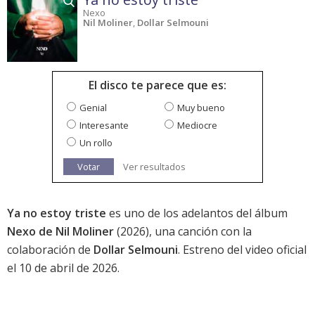
Nexo
Nil Moliner
,
Dollar Selmouni
El disco te parece que es:
Genial
Muy bueno
Interesante
Mediocre
Un rollo
Votar
Ver resultados
Ya no estoy triste
es uno de los adelantos del álbum
Nexo de Nil Moliner
(2026), una canción con la
colaboración de
Dollar Selmouni
. Estreno del video oficial
el 10 de abril de 2026.