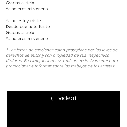
Gracias al cielo
Ya no eres mi veneno
Ya no estoy triste
Desde que tú te fuiste
Gracias al cielo
Ya no eres mi veneno
* Las letras de canciones están protegidas por las leyes de
derechos de autor y son propiedad de sus respectivos
titulares. En LaHiguera.net se utilizan exclusivamente para
promocionar e informar sobre los trabajos de los artistas
(1 vídeo)