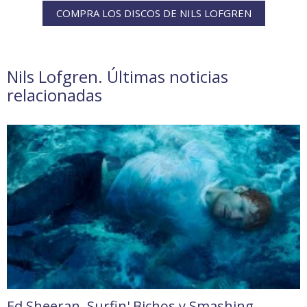
COMPRA LOS DISCOS DE NILS LOFGREN
Nils Lofgren. Últimas noticias
relacionadas
Ed Sheeran, Surfin' Bichos y Smashing