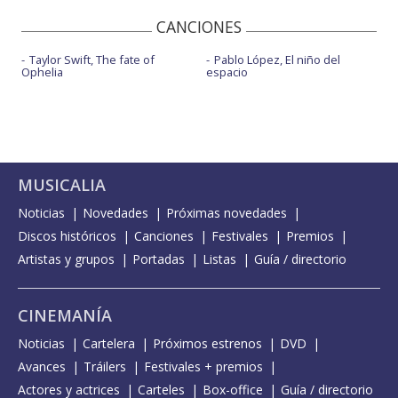
CANCIONES
Taylor Swift, The fate of
Pablo López, El niño del
Ophelia
espacio
MUSICALIA
Noticias
Novedades
Próximas novedades
Discos históricos
Canciones
Festivales
Premios
Artistas y grupos
Portadas
Listas
Guía / directorio
CINEMANÍA
Noticias
Cartelera
Próximos estrenos
DVD
Avances
Tráilers
Festivales + premios
Actores y actrices
Carteles
Box-office
Guía / directorio