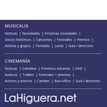
MUSICALIA
Noticias
Novedades
Próximas novedades
Discos históricos
Canciones
Festivales
Premios
Artistas y grupos
Portadas
Listas
Guía / directorio
CINEMANÍA
Noticias
Cartelera
Próximos estrenos
DVD
Avances
Tráilers
Festivales + premios
Actores y actrices
Carteles
Box-office
Guía / directorio