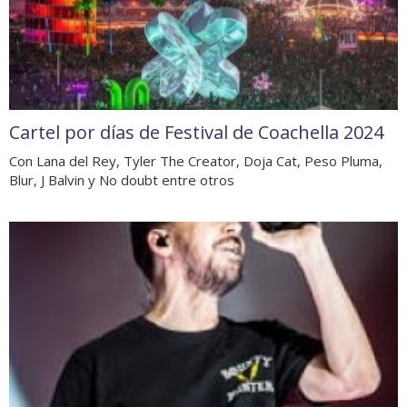
Cartel por días de Festival de Coachella 2024
Con Lana del Rey, Tyler The Creator, Doja Cat, Peso Pluma,
Blur, J Balvin y No doubt entre otros