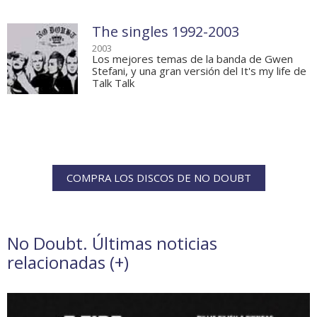
The singles 1992-2003
2003
Los mejores temas de la banda de Gwen
Stefani, y una gran versión del It's my life de
Talk Talk
COMPRA LOS DISCOS DE NO DOUBT
No Doubt. Últimas noticias
relacionadas (
+
)