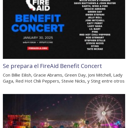
Se prepara el FireAid Benefit Concert
Con Billie Eilish, Gracie Abrams, Green Day, Joni Mitchell, Lady
Gaga, Red Hot Chili Peppers, Stevie Nicks, y Sting entre otros