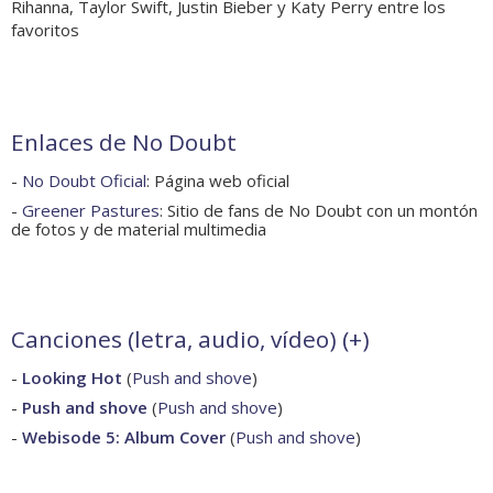
Rihanna, Taylor Swift, Justin Bieber y Katy Perry entre los
favoritos
Enlaces de No Doubt
-
No Doubt Oficial
: Página web oficial
-
Greener Pastures
: Sitio de fans de No Doubt con un montón
de fotos y de material multimedia
Canciones (letra, audio, vídeo) (
+
)
-
Looking Hot
(
Push and shove
)
-
Push and shove
(
Push and shove
)
-
Webisode 5: Album Cover
(
Push and shove
)