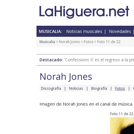
MUSICALIA:
Noticias musicales
Novedades
Musicalia
>
Norah Jones
>
Fotos
> Foto 11 de 22
Destacado:
'Confessions II' es el regreso a la 
Norah Jones
Discografía
Noticias
Biografía
Fotos
Imagen de Norah Jones en el canal de música.
Foto 11 de 22