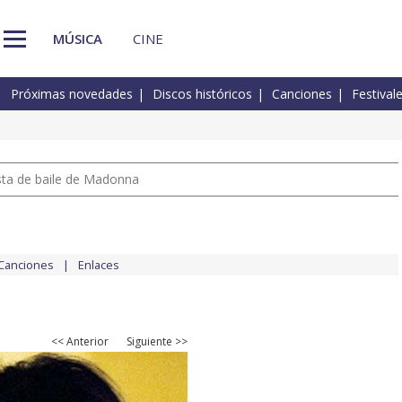
MÚSICA
CINE
Próximas novedades
Discos históricos
Canciones
Festival
pista de baile de Madonna
Canciones
Enlaces
<< Anterior
Siguiente >>