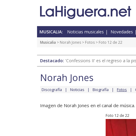
MUSICALIA:
Noticias musicales
Novedades
Musicalia
>
Norah Jones
>
Fotos
> Foto 12 de 22
Destacado:
'Confessions II' es el regreso a la 
Norah Jones
Discografía
Noticias
Biografía
Fotos
Imagen de Norah Jones en el canal de música.
Foto 12 de 22