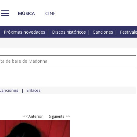
MÚSICA
CINE
Próximas novedades
Discos históricos
Canciones
Festival
pista de baile de Madonna
Canciones
Enlaces
<< Anterior
Siguiente >>