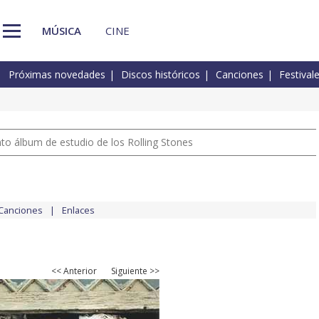
MÚSICA
CINE
Próximas novedades
Discos históricos
Canciones
Festival
nto álbum de estudio de los Rolling Stones
Canciones
Enlaces
<< Anterior
Siguiente >>