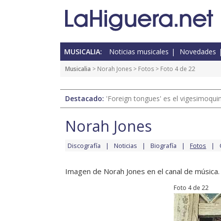
MUSICALIA:
Noticias musicales
Novedades
Musicalia
>
Norah Jones
>
Fotos
> Foto 4 de 22
Destacado:
'Foreign tongues' es el vigesimoqui
Norah Jones
Discografía
Noticias
Biografía
Fotos
Imagen de Norah Jones en el canal de música.
Foto 4 de 22