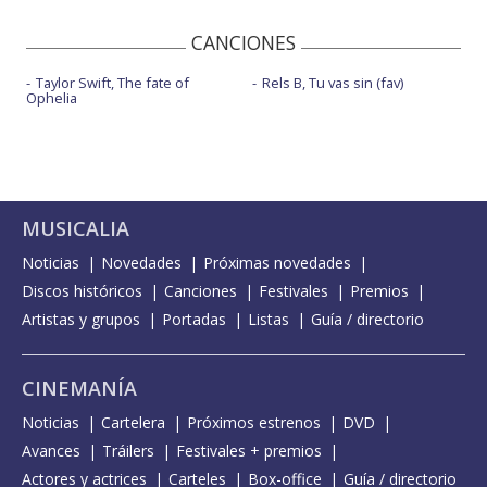
CANCIONES
Taylor Swift, The fate of
Rels B, Tu vas sin (fav)
Ophelia
MUSICALIA
Noticias
Novedades
Próximas novedades
Discos históricos
Canciones
Festivales
Premios
Artistas y grupos
Portadas
Listas
Guía / directorio
CINEMANÍA
Noticias
Cartelera
Próximos estrenos
DVD
Avances
Tráilers
Festivales + premios
Actores y actrices
Carteles
Box-office
Guía / directorio