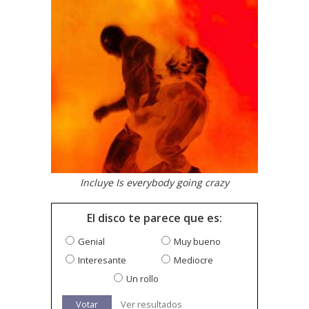
Incluye Is everybody going crazy
El disco te parece que es:
Genial
Muy bueno
Interesante
Mediocre
Un rollo
Votar
Ver resultados