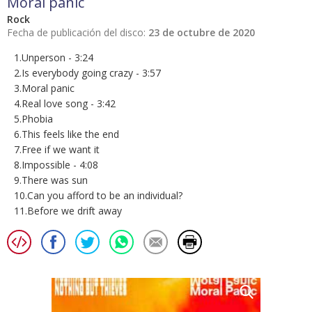
Moral panic
Rock
Fecha de publicación del disco:
23 de octubre de 2020
1.Unperson - 3:24
2.Is everybody going crazy - 3:57
3.Moral panic
4.Real love song - 3:42
5.Phobia
6.This feels like the end
7.Free if we want it
8.Impossible - 4:08
9.There was sun
10.Can you afford to be an individual?
11.Before we drift away