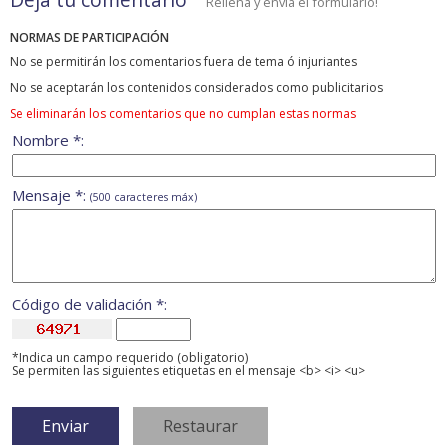
Rellena y envía el formulario!
NORMAS DE PARTICIPACIÓN
No se permitirán los comentarios fuera de tema ó injuriantes
No se aceptarán los contenidos considerados como publicitarios
Se eliminarán los comentarios que no cumplan estas normas
Nombre *:
Mensaje *:
(500 caracteres máx)
Código de validación *:
*Indica un campo requerido (obligatorio)
Se permiten las siguientes etiquetas en el mensaje <b> <i> <u>