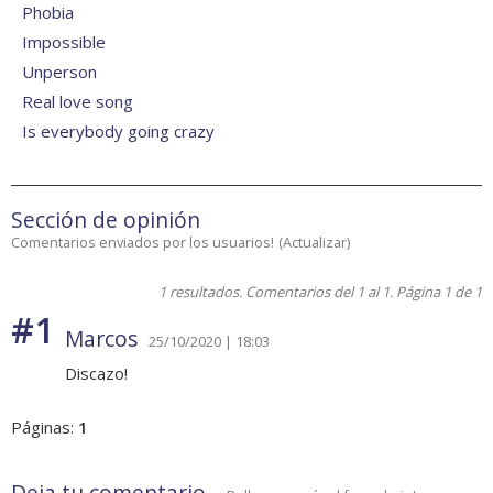
Phobia
Impossible
Unperson
Real love song
Is everybody going crazy
Sección de opinión
Comentarios enviados por los usuarios!
(
Actualizar
)
1 resultados. Comentarios del 1 al 1. Página 1 de 1
#1
Marcos
25/10/2020 | 18:03
Discazo!
Páginas:
1
Deja tu comentario