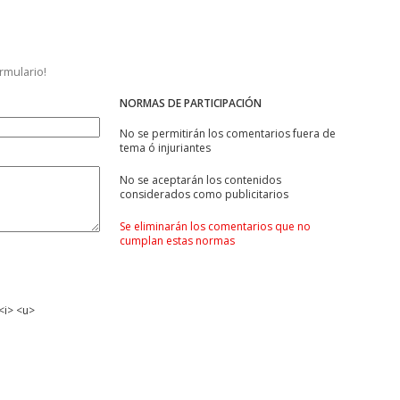
ormulario!
NORMAS DE PARTICIPACIÓN
No se permitirán los comentarios fuera de
tema ó injuriantes
No se aceptarán los contenidos
considerados como publicitarios
Se eliminarán los comentarios que no
cumplan estas normas
<i> <u>