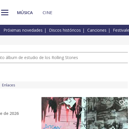
MÚSICA
CINE
Próximas novedades
Discos históricos
Canciones
Festival
nto álbum de estudio de los Rolling Stones
Enlaces
e de 2026