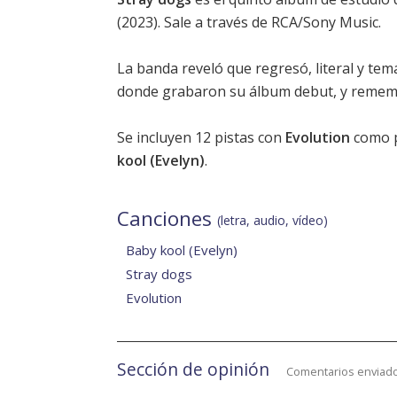
(2023). Sale a través de RCA/Sony Music.
La banda reveló que regresó, literal y tem
donde grabaron su álbum debut, y rememor
Se incluyen 12 pistas con
Evolution
como p
kool (Evelyn)
.
Canciones
(letra, audio, vídeo)
Baby kool (Evelyn)
Stray dogs
Evolution
Sección de opinión
Comentarios enviado