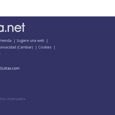
mienda
Sugiere una web
 privacidad
(
Cambiar
)
Cookies
S
0Listas.com
chos reservados