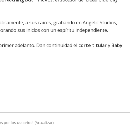
áticamente, a sus raíces, grabando en Angelic Studios,
ando sus inicios con un espíritu independiente.
rimer adelanto. Dan continuidad el
corte titular
y
Baby
s por los usuarios!
(
Actualizar
)