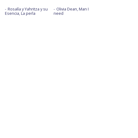
Rosalía y Yahritza y su
Olivia Dean, Man I
Esencia, La perla
need