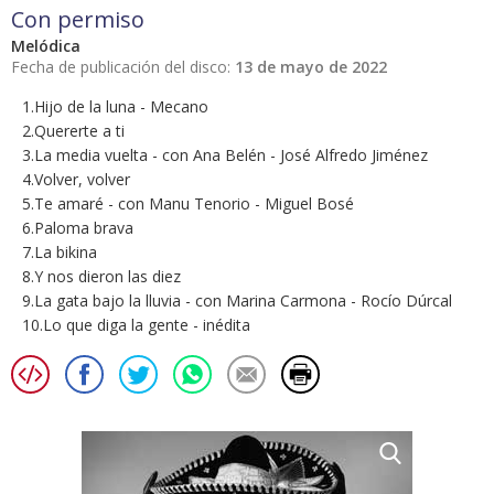
Con permiso
Melódica
Fecha de publicación del disco:
13 de mayo de 2022
1.Hijo de la luna - Mecano
2.Quererte a ti
3.La media vuelta - con Ana Belén - José Alfredo Jiménez
4.Volver, volver
5.Te amaré - con Manu Tenorio - Miguel Bosé
6.Paloma brava
7.La bikina
8.Y nos dieron las diez
9.La gata bajo la lluvia - con Marina Carmona - Rocío Dúrcal
10.Lo que diga la gente - inédita