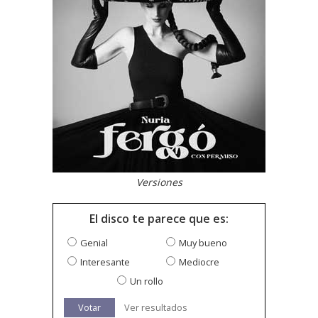
Versiones
El disco te parece que es:
Genial
Muy bueno
Interesante
Mediocre
Un rollo
Votar
Ver resultados