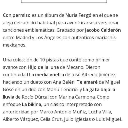
Con permiso
es un álbum de
Nuria Fergó
en el que se
aleja del sonido habitual para aventurarse a versionar
canciones emblemáticas. Grabado por
Jacobo Calderón
entre Madrid y Los Ángeles con auténticos mariachis
mexicanos.
Una colección de 10 pistas que contó como primer
avance con
Hijo de la luna
de Mecano. Dieron
continuidad
La media vuelta
de José Alfredo Jiménez,
haciendo un dueto con Ana Belén;
Te amaré
de Miguel
Bosé en un dúo con Manu Tenorio; y
La gata bajo la
lluvia
de Rocío Dúrcal con Marina Carmona. Como
enfoque
La bikina
, un clásico interpretado con
anterioridad por Marco Antonio Muñiz, Lucha Villa,
Alberto Vázquez, Celia Cruz, Julio Iglesias o Luis Miguel.