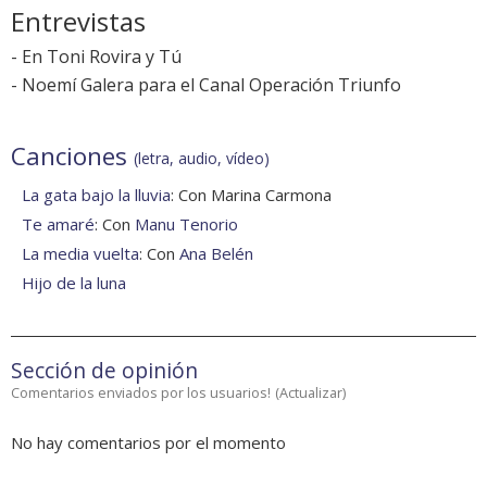
Entrevistas
-
En Toni Rovira y Tú
-
Noemí Galera para el Canal Operación Triunfo
Canciones
(letra, audio, vídeo)
La gata bajo la lluvia
: Con Marina Carmona
Te amaré
: Con
Manu Tenorio
La media vuelta
: Con
Ana Belén
Hijo de la luna
Sección de opinión
Comentarios enviados por los usuarios!
(
Actualizar
)
No hay comentarios por el momento